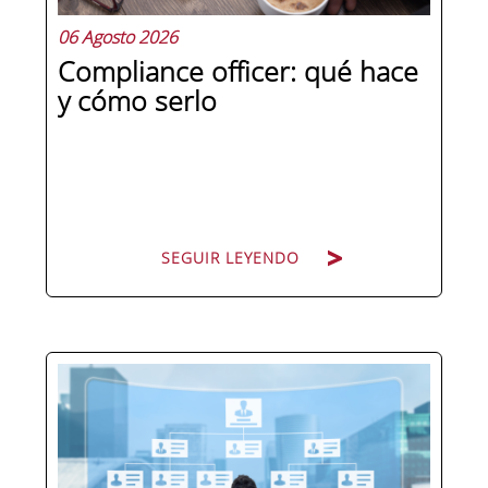
06 Agosto 2026
Compliance officer: qué hace
y cómo serlo
SEGUIR LEYENDO
Pocas figuras han ganado tanto peso
en la estructura corporativa española
en la última década como el
compliance officer. Desde que la
reforma del Código Penal extendió la