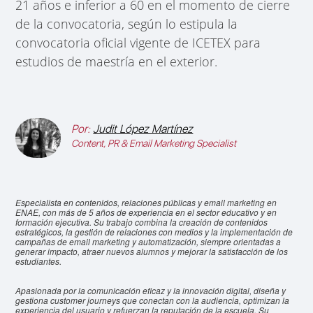
21 años e inferior a 60 en el momento de cierre
de la convocatoria, según lo estipula la
convocatoria oficial vigente de ICETEX para
estudios de maestría en el exterior.
Por:
Judit López Martínez
Content, PR & Email Marketing Specialist
Especialista en contenidos, relaciones públicas y email marketing en
ENAE, con más de 5 años de experiencia en el sector educativo y en
formación ejecutiva. Su trabajo combina la creación de contenidos
estratégicos, la gestión de relaciones con medios y la implementación de
campañas de email marketing y automatización, siempre orientadas a
generar impacto, atraer nuevos alumnos y mejorar la satisfacción de los
estudiantes.
Apasionada por la comunicación eficaz y la innovación digital, diseña y
gestiona customer journeys que conectan con la audiencia, optimizan la
experiencia del usuario y refuerzan la reputación de la escuela. Su