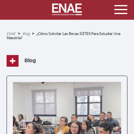
Sobrescribir
ENAE
Blog
¿Cómo Solicitar Las Becas ICETEX Para Estudiar Una
enlaces
Maestría?
de
ayuda
a
la
navegación
Blog