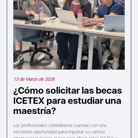
13 de Marzo de 2026
¿Cómo solicitar las becas
ICETEX para estudiar una
maestría?
Los profesionales colombianos cuentan con una
excelente oportunidad para impulsar su carrera