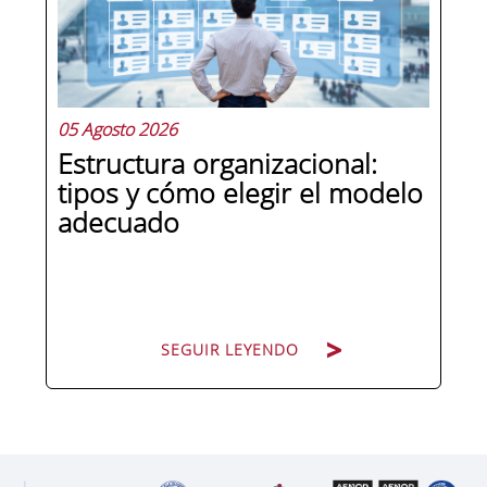
responsabilidad penal a las personas
jurídicas, las empresas de cualquier...
05 Agosto 2026
Estructura organizacional:
tipos y cómo elegir el modelo
adecuado
SEGUIR LEYENDO
SEGUIR LEYENDO
Cuando una organización crece o
cambia de dirección estratégica, una