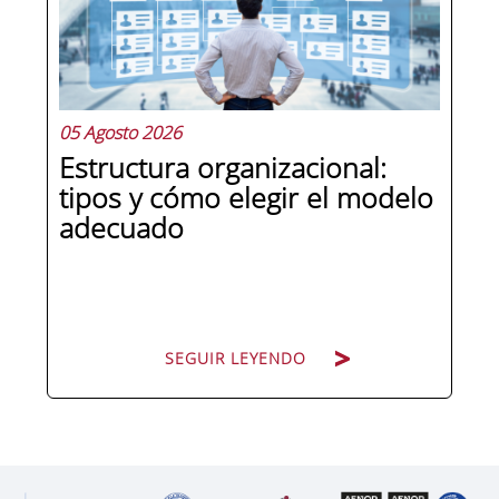
responsabilidad penal a las personas
jurídicas, las empresas de cualquier...
05 Agosto 2026
Estructura organizacional:
tipos y cómo elegir el modelo
adecuado
SEGUIR LEYENDO
SEGUIR LEYENDO
Cuando una organización crece o
cambia de dirección estratégica, una