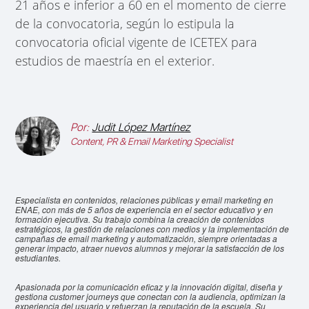
21 años e inferior a 60 en el momento de cierre
de la convocatoria, según lo estipula la
convocatoria oficial vigente de ICETEX para
estudios de maestría en el exterior.
Por:
Judit López Martínez
Content, PR & Email Marketing Specialist
Especialista en contenidos, relaciones públicas y email marketing en
ENAE, con más de 5 años de experiencia en el sector educativo y en
formación ejecutiva. Su trabajo combina la creación de contenidos
estratégicos, la gestión de relaciones con medios y la implementación de
campañas de email marketing y automatización, siempre orientadas a
generar impacto, atraer nuevos alumnos y mejorar la satisfacción de los
estudiantes.
Apasionada por la comunicación eficaz y la innovación digital, diseña y
gestiona customer journeys que conectan con la audiencia, optimizan la
experiencia del usuario y refuerzan la reputación de la escuela. Su