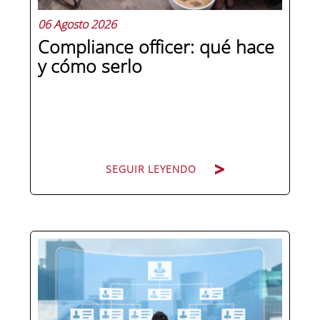
06 Agosto 2026
Compliance officer: qué hace
y cómo serlo
SEGUIR LEYENDO
Pocas figuras han ganado tanto peso
en la estructura corporativa española
en la última década como el
compliance officer. Desde que la
reforma del Código Penal extendió la