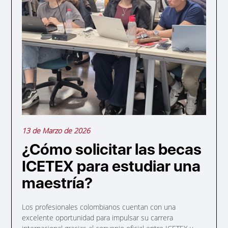
13 de Marzo de 2026
¿Cómo solicitar las becas
ICETEX para estudiar una
maestría?
Los profesionales colombianos cuentan con una
excelente oportunidad para impulsar su carrera