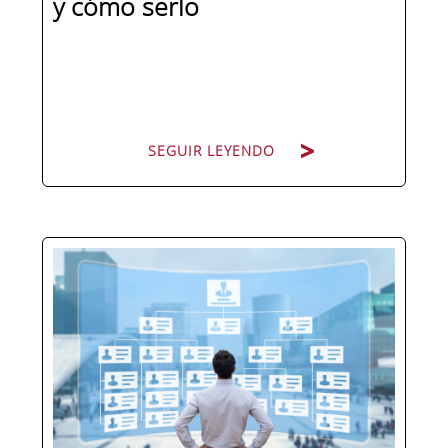
y cómo serlo
SEGUIR LEYENDO
Pocas figuras han ganado tanto peso
en la estructura corporativa española
en la última década como el
compliance officer. Desde que la
reforma del Código Penal extendió la
responsabilidad penal a las personas
jurídicas, las empresas de cualquier...