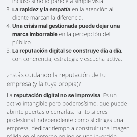
incluso si no lo parece a simple vista.
en la atención al
La rapidez y la empatía
cliente marcan la diferencia.
Una crisis mal gestionada puede dejar una
en la percepción del
marca imborrable
público.
,
La reputación digital se construye día a día
con coherencia, estrategia y escucha activa.
¿Estás cuidando la reputación de tu
empresa (y la tuya propia)?
La
. Es un
reputación digital no se improvisa
activo intangible pero poderosísimo, que puede
abrirte puertas o cerrarlas. Tanto si eres
profesional independiente como si diriges una
empresa, dedicar tiempo a construir una imagen
sólida en el entorno online es una inversión —