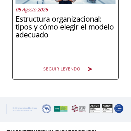
05 Agosto 2026
Estructura organizacional:
tipos y cómo elegir el modelo
adecuado
SEGUIR LEYENDO
SEGUIR LEYENDO
Cuando una organización crece o
cambia de dirección estratégica, una
de las primeras preguntas que surgen
es: ¿cómo nos organizamos? La
respuesta no es trivial. La estructura