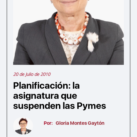
20 de Julio de 2010
Planificación: la
asignatura que
suspenden las Pymes
Por:
Gloria Montes Gaytón