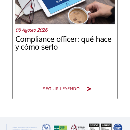
aprender, practicar y medir. Si te
preguntas qué separa a un directivo...
06 Agosto 2026
Compliance officer: qué hace
y cómo serlo
SEGUIR LEYENDO
SEGUIR LEYENDO
Pocas figuras han ganado tanto peso
en la estructura corporativa española