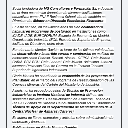
Socia fundadora de
y docente
MG Consultores y Formación S.L
en el área económico-financiera de diversas instituciones
educativas como ENAE Business School, donde también es
Directora del
.
Máster en Dirección Económica-Financiera
En este sentido, en los últimos años ha sido
colaboradora
en instituciones como
habitual en programas de postgrado
ICADE, IADE, EUROFORUM, Escuela de Economía de Madrid,
Organización Industrial (EOI), Escuela de Superior de Empresa,
Instituto de Directivos, entre otras.
Por otra parte, Montes Gaytón, lo largo de los últimos veinte años,
ha
en multitud de
desarrollado e impartido cursos y seminarios
empresas como Endesa, Repsol, Alcatel,, CEPSA, Caja Madrid,
CAIXA, BBV, BCH, Caja Laboral, Caja Murcia. Asimismo, tutoriza
diversos Proyectos Final de Carrera en la Escuela Técnica
Superior de Ingenieros Industriales.
Gloria Montes ha coordinado la
evaluación de los proyectos del
, en el marco del Programa de Reestructuración de las
Plan Miner
Cuencas Mineras del Carbón del Ministerio de Industria.
Asimismo, ha ocupado puestos de
Técnico de Promoción
(INI) en los
Industrial en el Instituto Nacional de Industria
siguientes proyectos: Reestructuración de Astilleros Españoles
(AESA) y Zonas de Urgente Reindustrialización (ZUR); además de
Técnico de Apoyo en el Departamento de Mantenimiento de la
(Cáceres).
Central Nuclear de Almaraz
Es autora de libros, manuales y artículos sobre administración de
empresas y finanzas.
Publicaciones de Gloria Montes Gaytón: