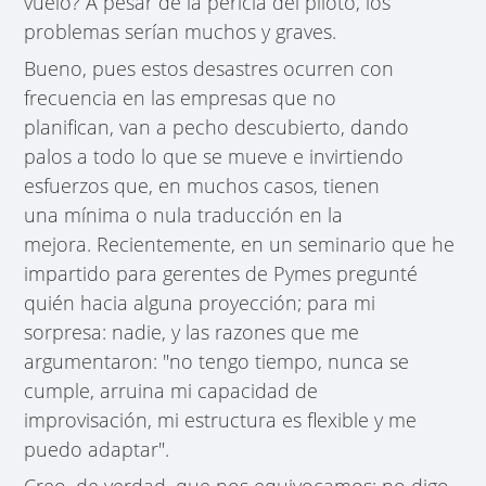
vuelo? A pesar de la pericia del piloto, los
problemas serían muchos y graves.
Bueno, pues estos desastres ocurren con
frecuencia en las empresas que no
planifican, van a pecho descubierto, dando
palos a todo lo que se mueve e invirtiendo
esfuerzos que, en muchos casos, tienen
una mínima o nula traducción en la
mejora. Recientemente, en un seminario que he
impartido para gerentes de Pymes pregunté
quién hacia alguna proyección; para mi
sorpresa: nadie, y las razones que me
argumentaron: "no tengo tiempo, nunca se
cumple, arruina mi capacidad de
improvisación, mi estructura es flexible y me
puedo adaptar".
Creo, de verdad, que nos equivocamos; no digo