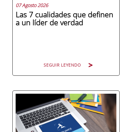
07 Agosto 2026
Las 7 cualidades que definen
a un líder de verdad
SEGUIR LEYENDO
Hay personas que ocupan puestos de
dirección y hay personas que lideran.
La diferencia no está en el cargo ni en
la antigüedad, sino en un conjunto de
competencias que se pueden