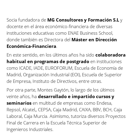
Socia fundadora de
MG Consultores y Formación S.L
y
docente en el área económico-financiera de diversas
instituciones educativas como ENAE Business School,
donde también es Directora del
Máster en Dirección
Económica-Financiera
.
En este sentido, en los últimos años ha sido
colaboradora
habitual en programas de postgrado
en instituciones
como ICADE, IADE, EUROFORUM, Escuela de Economía de
Madrid, Organización Industrial (EOI), Escuela de Superior
de Empresa, Instituto de Directivos, entre otras.
Por otra parte, Montes Gaytón, lo largo de los últimos
veinte años, ha
desarrollado e impartido cursos y
seminarios
en multitud de empresas como Endesa,
Repsol, Alcatel,, CEPSA, Caja Madrid, CAIXA, BBV, BCH, Caja
Laboral, Caja Murcia. Asimismo, tutoriza diversos Proyectos
Final de Carrera en la Escuela Técnica Superior de
Ingenieros Industriales.