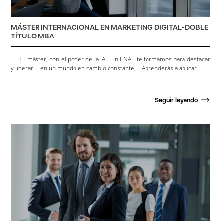
MÁSTER INTERNACIONAL EN MARKETING DIGITAL-DOBLE
TÍTULO MBA
Tu máster, con el poder de la IA En ENAE te formamos para destacar
y liderar en un mundo en cambio constante. Aprenderás a aplicar...
Seguir leyendo