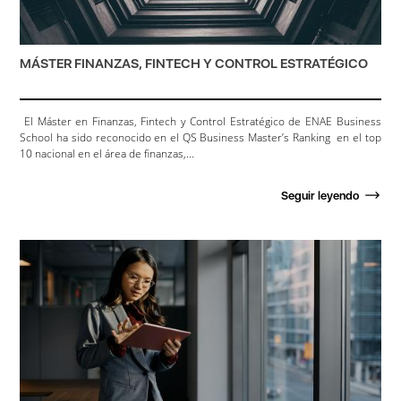
MÁSTER FINANZAS, FINTECH Y CONTROL ESTRATÉGICO
El Máster en Finanzas, Fintech y Control Estratégico de ENAE Business
School ha sido reconocido en el QS Business Master’s Ranking en el top
10 nacional en el área de finanzas,...
Seguir leyendo