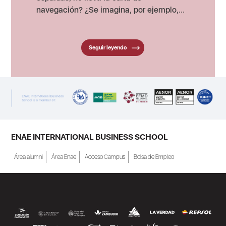
navegación? ¿Se imagina, por ejemplo,...
Seguir leyendo
ENAE INTERNATIONAL BUSINESS SCHOOL
Área alumni
Área Enae
Acceso Campus
Bolsa de Empleo