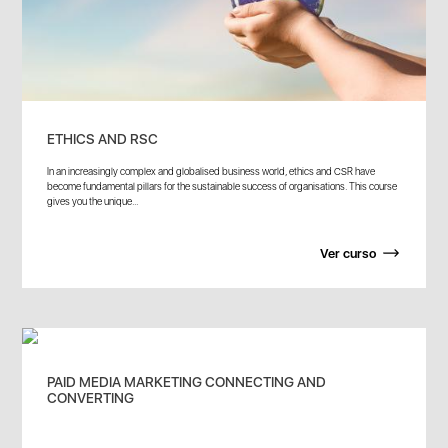
ETHICS AND RSC
In an increasingly complex and globalised business world, ethics and CSR have
become fundamental pillars for the sustainable success of organisations. This course
gives you the unique...
Ver curso
PAID MEDIA MARKETING CONNECTING AND
CONVERTING