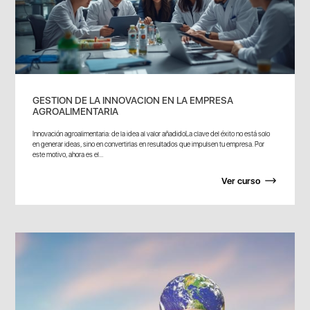
GESTION DE LA INNOVACION EN LA EMPRESA
AGROALIMENTARIA
Innovación agroalimentaria: de la idea al valor añadidoLa clave del éxito no está solo
en generar ideas, sino en convertirlas en resultados que impulsen tu empresa. Por
este motivo, ahora es el...
Ver curso