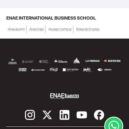
ENAE INTERNATIONAL BUSINESS SCHOOL
Área alumni
Área Enae
Acceso Campus
Bolsa de Empleo