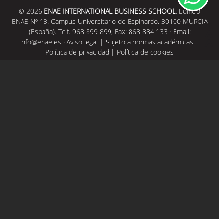
© 2026
ENAE INTERNATIONAL BUSINESS SCHOOL.
Edificio
ENAE Nº 13. Campus Universitario de Espinardo. 30100 MURCIA
(España). Telf. 968 899 899, Fax: 868 884 133 · Email:
info@enae.es
·
Aviso legal
|
Sujeto a normas académicas
|
Política de privacidad
|
Política de cookies