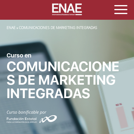
SOBRESCRIBIR ENLACES DE AYUDA A LA NAVEGACIÓN
ENAE
COMUNICACIONES DE MARKETING INTEGRADAS
Curso en
COMUNICACIONE
S DE MARKETING
INTEGRADAS