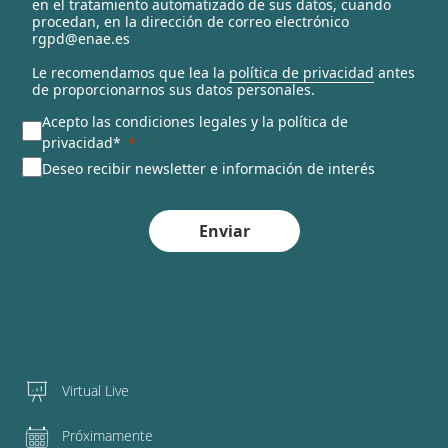
en el tratamiento automatizado de sus datos, cuando
d
procedan, en la dirección de correo electrónico
rgpd@enae.es
Le recomendamos que lea la
política de privacidad
antes
de proporcionarnos sus datos personales.
Acepto las condiciones legales y la política de
privacidad*
Deseo recibir newsletter e información de interés
Enviar
Virtual Live
Próximamente