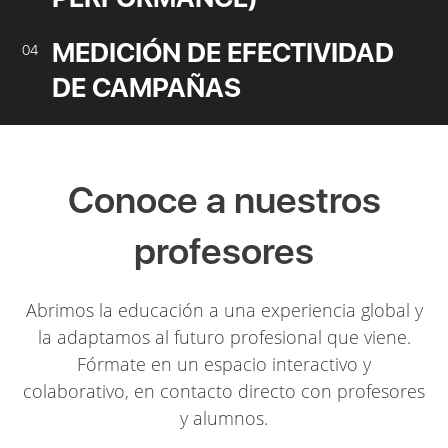
MEDICIÓN DE EFECTIVIDAD
04
DE CAMPAÑAS
Conoce a nuestros
profesores
Abrimos la educación a una experiencia global y
la adaptamos al futuro profesional que viene.
Fórmate en un espacio interactivo y
colaborativo, en contacto directo con profesores
y alumnos.