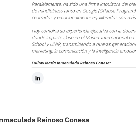
Paralelamente, ha sido una firme impulsora del bien
de mindfulness tanto en Google (GPause Program)
centrados y emocionalmente equilibrados son más 
Hoy combina su experiencia ejecutiva con la docen
donde imparte clase en el Máster Internacional en M
School y UNIR, transmitiendo a nuevas generaciones
marketing, la comunicación y la inteligencia emocion
Follow María Inmaculada Reinoso Conesa:
 Inmaculada Reinoso Conesa