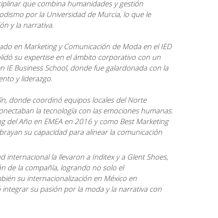
ciplinar que combina humanidades y gestión
iodismo
por la Universidad de Murcia, lo que le
n y la narrativa.
zado en Marketing y Comunicación de Moda en el
IED
lidó su expertise en el ámbito corporativo con un
n IE Business School, donde fue galardonada con la
nto y liderazgo.
ín, donde coordinó equipos locales del Norte
 conectaban la tecnología con las emociones humanas.
ing del Año en EMEA en 2016 y como Best Marketing
brayan su capacidad para alinear la comunicación
d internacional la llevaron a Inditex y a Glent Shoes,
n de la compañía, logrando no solo el
bién su internacionalización en México en
integrar su pasión por la moda y la narrativa con