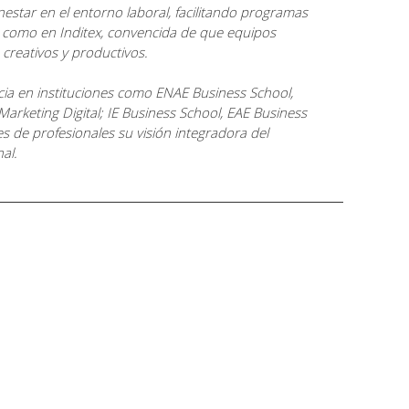
estar en el entorno laboral, facilitando programas
 como en Inditex, convencida de que equipos
creativos y productivos.
cia en instituciones como ENAE Business School,
arketing Digital; IE Business School, EAE Business
 de profesionales su visión integradora del
al.