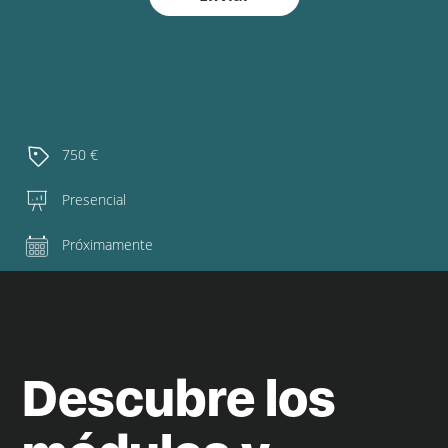
750 €
Presencial
Próximamente
Descubre los