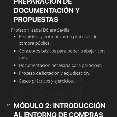
PREPARACIÓN DE
DOCUMENTACIÓN Y
PROPUESTAS
Profesor: Isabel Dólera Sevilla
Requisitos y normativas en procesos de
compra pública.
Conceptos básicos para poder trabajar con
éxito.
Documentación necesaria para participar.
Proceso de licitación y adjudicación.
Casos prácticos y ejercicios.
MÓDULO 2: INTRODUCCIÓN
02
AL ENTORNO DE COMPRAS