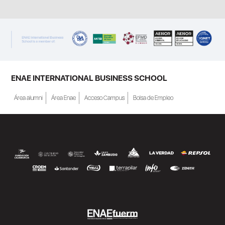
ENAE INTERNATIONAL BUSINESS SCHOOL
Área alumni
Área Enae
Acceso Campus
Bolsa de Empleo