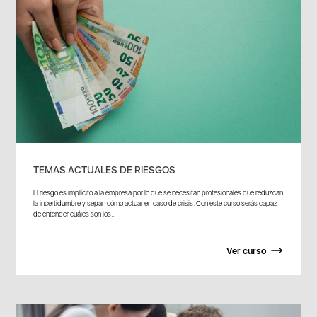
TEMAS ACTUALES DE RIESGOS
El riesgo es implícito a la empresa por lo que se necesitan profesionales que reduzcan
la incertidumbre y sepan cómo actuar en caso de crisis. Con este curso serás capaz
de entender cuáles son los...
Ver curso