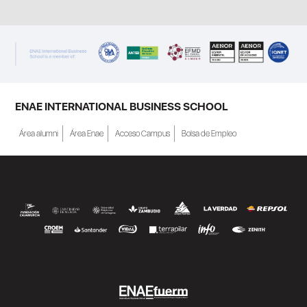
ENAE INTERNATIONAL BUSINESS SCHOOL
Área alumni
Área Enae
Acceso Campus
Bolsa de Empleo