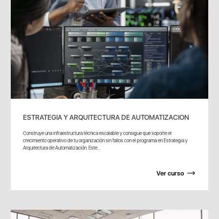
ESTRATEGIA Y ARQUITECTURA DE AUTOMATIZACION
Construye una infraestructura técnica escalable y consigue que soporte el
crecimiento operativo de tu organización sin fallos con el programa en Estrategia y
Arquitectura de Automatización. Este...
Ver curso