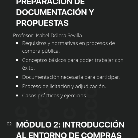
PREPARACIÓN DE
DOCUMENTACIÓN Y
PROPUESTAS
Profesor: Isabel Dólera Sevilla
Requisitos y normativas en procesos de
compra pública.
Conceptos básicos para poder trabajar con
éxito.
Documentación necesaria para participar.
Proceso de licitación y adjudicación.
Casos prácticos y ejercicios.
MÓDULO 2: INTRODUCCIÓN
02
AL ENTORNO DE COMPRAS