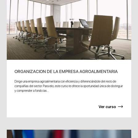
ORGANIZACION DE LA EMPRESA AGROALIMENTARIA
Dirige una empresa agroalimentaria con eficiencia y diferenciándote del resto de
compañías del sector. Para ello, este curso te ofrece la oportunidad única de distinguir
y comprender a fondo las...
Ver curso