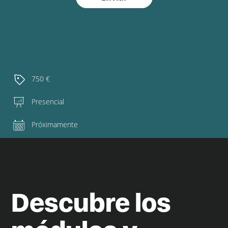
750 €
Presencial
Próximamente
Descubre los