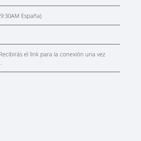
 (9:30AM España)
Recibirás el link para la conexión una vez
.