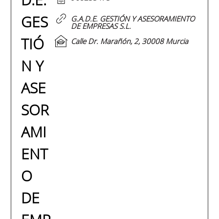
GES
G.A.D.E. GESTIÓN Y ASESORAMIENTO
DE EMPRESAS S.L.
TIÓ
Calle Dr. Marañón, 2, 30008 Murcia
N Y
ASE
SOR
AMI
ENT
O
DE