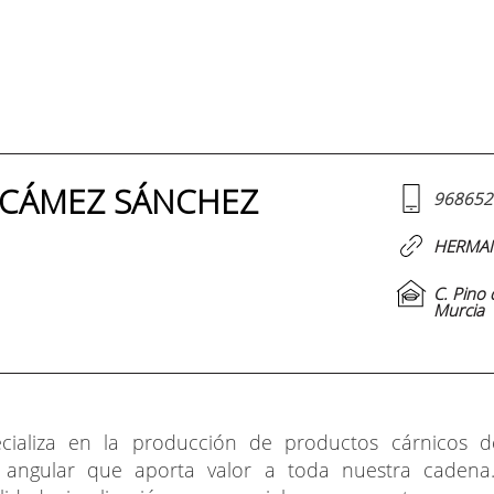
CÁMEZ SÁNCHEZ
968652
HERMAN
C. Pino 
Murcia
ializa en la producción de productos cárnicos de
 angular que aporta valor a toda nuestra cadena.