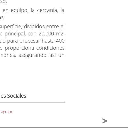
so.
en equipo, la cercanía, la
as.
erficie, divididos entre el
ave principal, con 20,000 m2,
idad para procesar hasta 400
ue proporciona condiciones
amones, asegurando así un
es Sociales
stagram