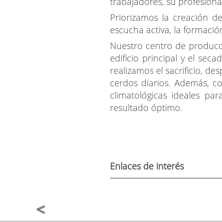
trabajadores, su profesiona
Priorizamos la creación d
escucha activa, la formación
Nuestro centro de producci
edificio principal y el seca
realizamos el sacrificio, d
cerdos diarios. Además, c
climatológicas ideales p
resultado óptimo.
Enlaces de interés