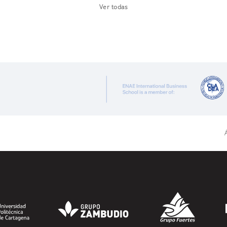
Ver todas
Á