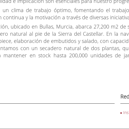
lidad e implicación son esenciales para nuestro progre
e un clima de trabajo óptimo, fomentando el trabajo 
 continua y la motivación a través de diversas iniciativ
ón, ubicado en Bullas, Murcia, abarca 27,200 m2 de sup
dero natural al pie de la Sierra del Castellar. En la n
espiece, elaboración de embutidos y salado, con capac
ontamos con un secadero natural de dos plantas, q
ara mantener en stock hasta 200,000 unidades de j
Red
In