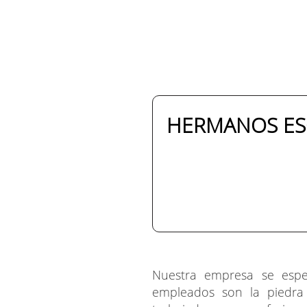
HERMANOS ES
Nuestra empresa se espec
empleados son la piedra