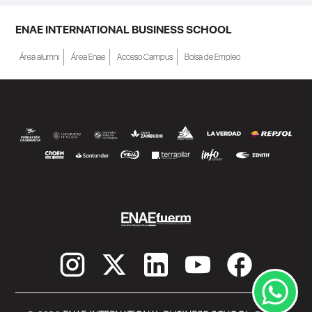
ENAE INTERNATIONAL BUSINESS SCHOOL
Área alumni
Área Enae
Acceso Campus
Bolsa de Empleo