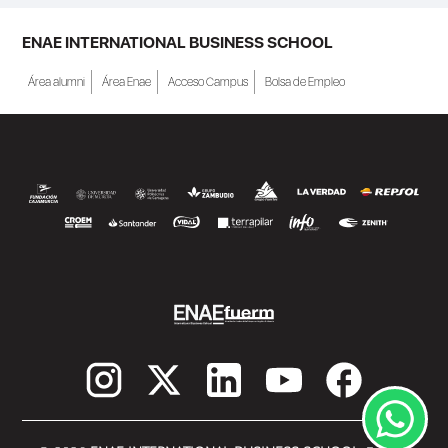
ENAE INTERNATIONAL BUSINESS SCHOOL
Área alumni
Área Enae
Acceso Campus
Bolsa de Empleo