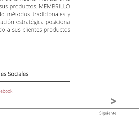
de sus productos. MEMBRILLO
do métodos tradicionales y
ación estratégica posiciona
o a sus clientes productos
es Sociales
cebook
Siguiente