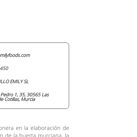
milyfoods.com
450
LLO EMILY SL
n Pedro 1, 35, 30565 Las
e Cotillas, Murcia
nera en la elaboración de
n de la huerta murciana, la