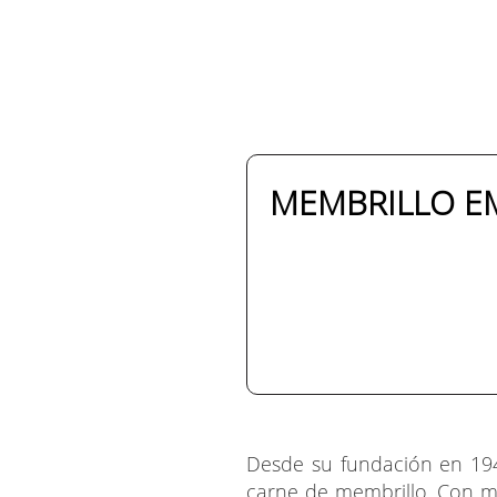
MEMBRILLO EM
Desde su fundación en 19
carne de membrillo. Con má