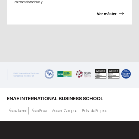
entornos financieros y...
Ver máster
ENAE INTERNATIONAL BUSINESS SCHOOL
Área alumni
Área Enae
Acceso Campus
Bolsa de Empleo