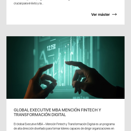
crucial para el éxito y la...
Ver máster
GLOBAL EXECUTIVE MBA MENCIÓN FINTECH Y
TRANSFORMACIÓN DIGITAL
El Global Executive MBA – Mención Fintech y Transformación Digital es un programa
de alta dirección diseñado para formar líderes capaces de dirigir organizaciones en