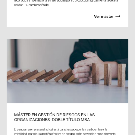
reconocida a nivel nacional e internacional por su producción agroalimentaria de alta
calidad. Su combinación de...
Ver máster
MÁSTER EN GESTIÓN DE RIESGOS EN LAS
ORGANIZACIONES-DOBLE TÍTULO MBA
El panorama empresarial actual está caracterizado por la incertidumbre y la
volatilidad, por ello, la gestión efectiva de riesgos se ha convertido en un elemento