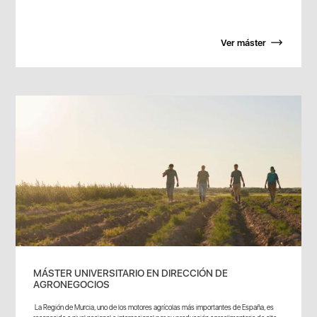
Ver máster
MÁSTER UNIVERSITARIO EN DIRECCIÓN DE
AGRONEGOCIOS
La Región de Murcia, uno de los motores agrícolas más importantes de España, es