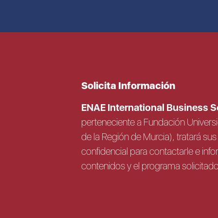
Solicita Información
ENAE International Business 
perteneciente a Fundación Univer
de la Región de Murcia), tratará s
confidencial para contactarle e info
contenidos y el programa solicitad