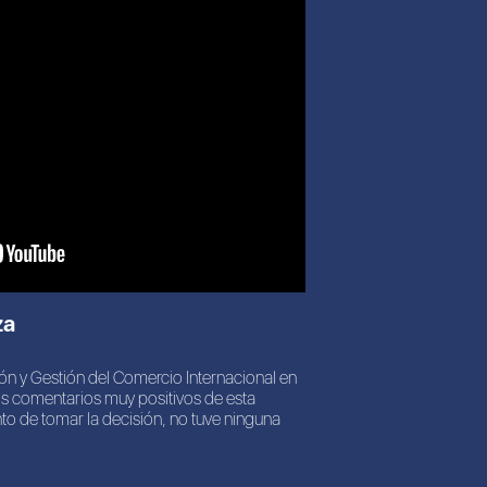
za
ón y Gestión del Comercio Internacional en
s comentarios muy positivos de esta
to de tomar la decisión, no tuve ninguna