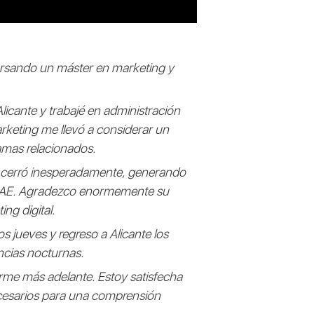
cursando un máster en marketing y
icante y trabajé en administración
keting me llevó a considerar un
amas relacionados.
r cerró inesperadamente, generando
ENAE. Agradezco enormemente su
ng digital.
s jueves y regreso a Alicante los
ncias nocturnas.
arme más adelante. Estoy satisfecha
cesarios para una comprensión