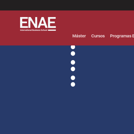
Menú
Superior
(Header)
Máster
Cursos
Programas E