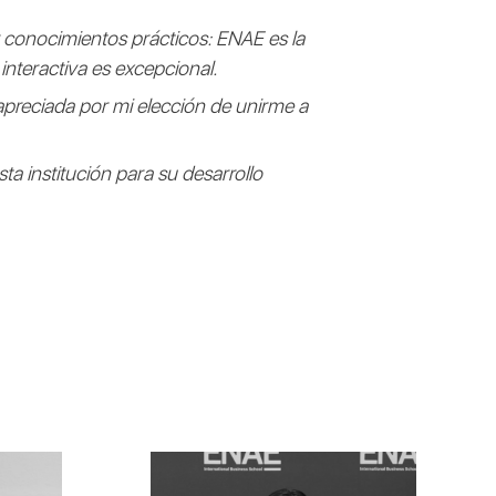
r conocimientos prácticos: ENAE es la
interactiva es excepcional.
 apreciada por mi elección de unirme a
ta institución para su desarrollo