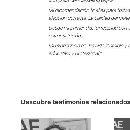
completa del marketing digital.
Mi recomendación final es para todos
elección correcta. La calidad del mate
Desde mi primer día, fui recibida con
esta institución.
Mi experiencia en ha sido increíble y 
educativo y profesional."
Descubre testimonios relacionado