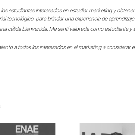
 los estudiantes interesados en estudiar marketing y obtene
rial tecnológico para brindar una experiencia de aprendizaje 
 una cálida bienvenida. Me sentí valorada como estudiante y
aliento a todos los interesados en el marketing a considerar es
s