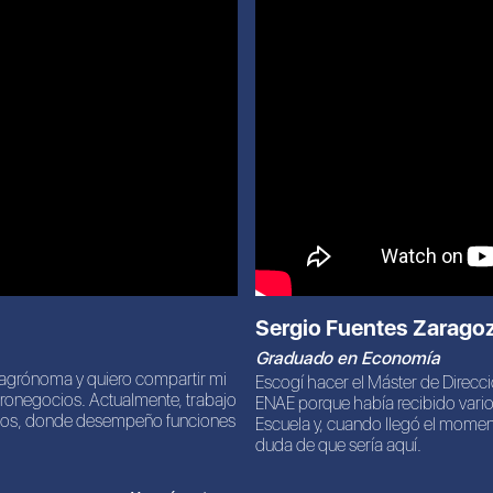
Sergio Fuentes Zarago
Graduado en Economía
 agrónoma y quiero compartir mi
Escogí hacer el Máster de Direcci
gronegocios. Actualmente, trabajo
ENAE porque había recibido vario
ricos, donde desempeño funciones
Escuela y, cuando llegó el momen
duda de que sería aquí.