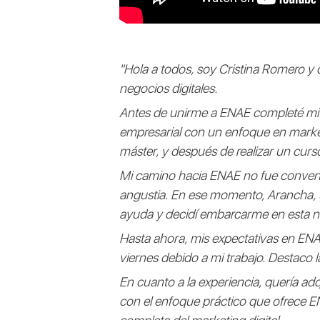
"Hola a todos, soy Cristina Romero y
negocios digitales.
Antes de unirme a ENAE completé mi l
empresarial con un enfoque en marke
máster, y después de realizar un cur
Mi camino hacia ENAE no fue convenc
angustia. En ese momento, Arancha,
ayuda y decidí embarcarme en esta nu
Hasta ahora, mis expectativas en ENAE
viernes debido a mi trabajo. Destaco 
En cuanto a la experiencia, quería ad
con el enfoque práctico que ofrece 