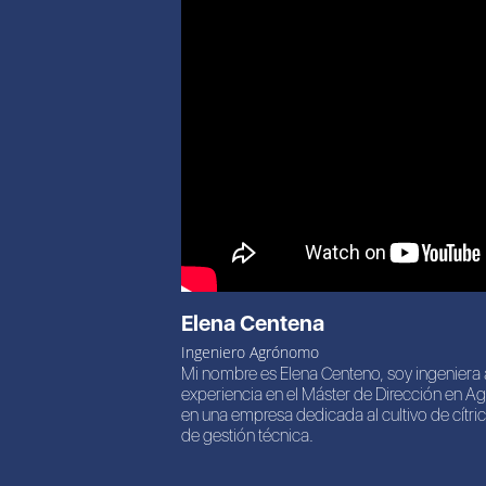
Elena Centena
Ingeniero Agrónomo
Mi nombre es Elena Centeno, soy ingeniera
experiencia en el Máster de Dirección en A
en una empresa dedicada al cultivo de cít
de gestión técnica.