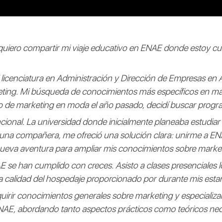
 quiero compartir mi viaje educativo en ENAE donde estoy 
icenciatura en Administración y Dirección de Empresas en Al
ting. Mi búsqueda de conocimientos más específicos en mar
so de marketing en moda el año pasado, decidí buscar progr
ional. La universidad donde inicialmente planeaba estudia
 una compañera, me ofreció una solución clara: unirme a 
eva aventura para ampliar mis conocimientos sobre marketi
 se han cumplido con creces. Asisto a clases presenciales lo
la calidad del hospedaje proporcionado por durante mis esta
quirir conocimientos generales sobre marketing y especializ
ENAE, abordando tanto aspectos prácticos como teóricos ne