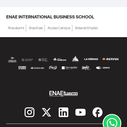
ENAE INTERNATIONAL BUSINESS SCHOOL
Área alumni
Área Enae
Acceso Campus
Bolsa de Empleo