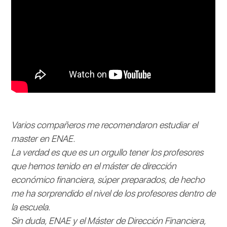
Varios compañeros me recomendaron estudiar el
master en ENAE.
La verdad es que es un orgullo tener los profesores
que hemos tenido en el máster de dirección
económico financiera, súper preparados, de hecho
me ha sorprendido el nivel de los profesores dentro de
la escuela.
Sin duda, ENAE y el Máster de Dirección Financiera,