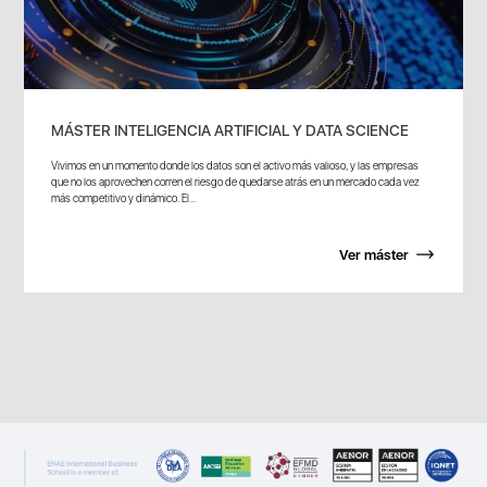
MÁSTER INTELIGENCIA ARTIFICIAL Y DATA SCIENCE
Vivimos en un momento donde los datos son el activo más valioso, y las empresas
que no los aprovechen corren el riesgo de quedarse atrás en un mercado cada vez
más competitivo y dinámico. El...
Ver máster