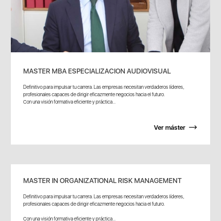
MASTER MBA ESPECIALIZACION AUDIOVISUAL
Definitivo para impulsar tu carrera. Las empresas necesitan verdaderos líderes,
profesionales capaces de dirigir eficazmente negocios hacia el futuro.
Con una visión formativa eficiente y práctica...
Ver máster
MASTER IN ORGANIZATIONAL RISK MANAGEMENT
Definitivo para impulsar tu carrera. Las empresas necesitan verdaderos líderes,
profesionales capaces de dirigir eficazmente negocios hacia el futuro.
Con una visión formativa eficiente y práctica...