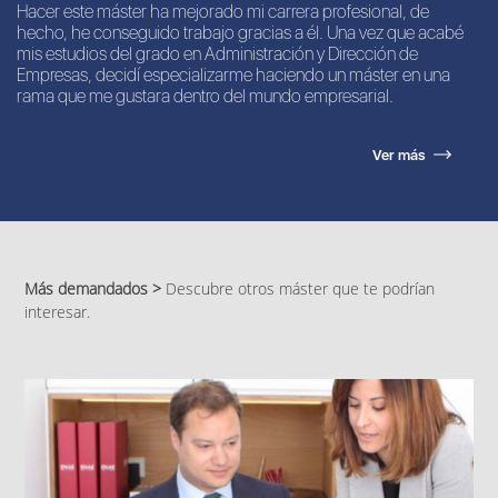
Hacer este máster ha mejorado mi carrera profesional, de
hecho, he conseguido trabajo gracias a él. Una vez que acabé
mis estudios del grado en Administración y Dirección de
Empresas, decidí especializarme haciendo un máster en una
rama que me gustara dentro del mundo empresarial.
Ver más
Más demandados >
Descubre otros máster que te podrían
interesar.