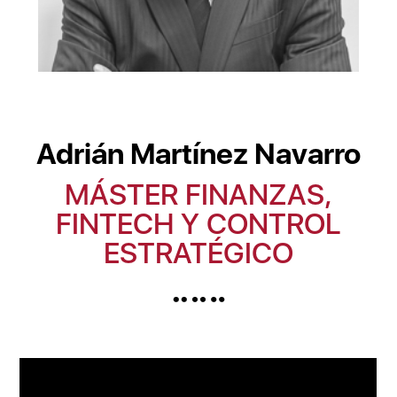
Adrián Martínez Navarro
MÁSTER FINANZAS,
FINTECH Y CONTROL
ESTRATÉGICO