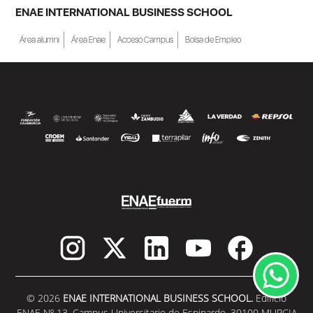
ENAE INTERNATIONAL BUSINESS SCHOOL
Área alumni
Área Enae
Acceso Campus
Bolsa de Empleo
© 2026
ENAE INTERNATIONAL BUSINESS SCHOOL.
Edificio
ENAE Nº 13. Campus Universitario de Espinardo. 30100 MURCIA