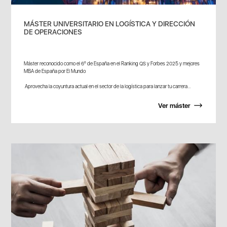
MÁSTER UNIVERSITARIO EN LOGÍSTICA Y DIRECCIÓN
DE OPERACIONES
Máster reconocido como el 6º de España en el Ranking QS y Forbes 2025 y mejores
MBA de España por El Mundo
Aprovecha la coyuntura actual en el sector de la logística para lanzar tu carrera...
Ver máster