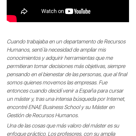
Cuando trabajaba en un departamento de Recursos
Humanos, sentí la necesidad de ampliar mis
conocimientos y adquirir herramientas que me
permitieran tomar decisiones más objetivas, siempre
pensando en el bienestar de las personas, que al final
somos quienes movemos las empresas. Fue
entonces cuando decidí venir a España para cursar
un máster y, tras una intensa búsqueda por Internet,
encontré ENAE Business School y su Máster en
Gestión de Recursos Humanos.
Una de las cosas que más valoro del máster es su
enfoque práctico. Los profesores, con su amplia