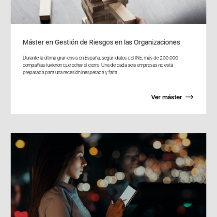
Máster en Gestión de Riesgos en las Organizaciones
Durante la última gran crisis en España, según datos del INE, más de 200.000
compañías tuvieron que echar el cierre. Una de cada seis empresas no está
preparada para una recesión inesperada y falta...
Ver máster