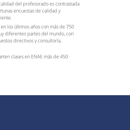
 calidad del profesorado es contrastada
rtunas encuestas de calidad y
liente.
en los últimos años con más de 750
uy diferentes partes del mundo, con
estos directivos y consultoría,
arten clases en ENAE más de 450