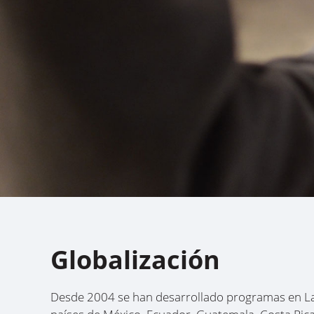
Globalización
Desde 2004 se han desarrollado programas en La