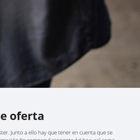
e oferta
r. Junto a ello hay que tener en cuenta que se