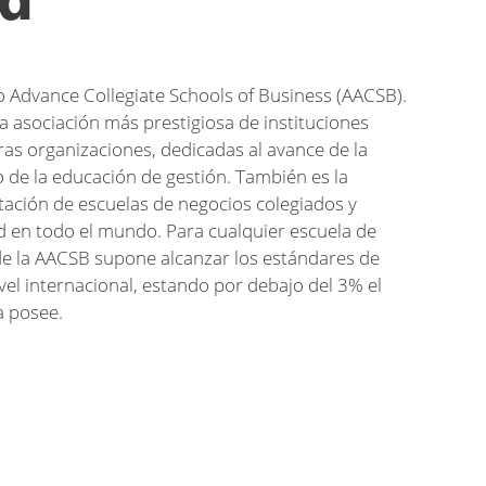
ad
 Advance Collegiate Schools of Business (AACSB).
a asociación más prestigiosa de instituciones
ras organizaciones, dedicadas al avance de la
 de la educación de gestión. También es la
tación de escuelas de negocios colegiados y
 en todo el mundo. Para cualquier escuela de
 de la AACSB supone alcanzar los estándares de
vel internacional, estando por debajo del 3% el
a posee.