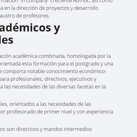
rmación “in company” creciente Ad-hoc, así como
en la dirección de proyectos y desarrollo
laustro de profesores.
adémicos y
les
ación académica combinada, homologada por la
rientada esta formación para el postgrado y una
ue comporta notable conocimiento económico-
ara profesionales, directivos, ejecutivos y
 las necesidades de las diversas facetas en la
es, orientados a las necesidades de las
or profesorado de primer nivel y con experiencia
os son directivos y mandos intermedios