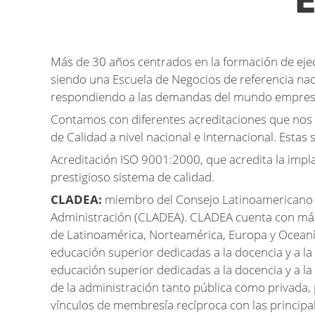
E
Más de 30 años centrados en la formación de ejec
siendo una Escuela de Negocios de referencia naci
respondiendo a las demandas del mundo empresa
Contamos con diferentes acreditaciones que nos 
de Calidad a nivel nacional e internacional. Estas 
Acreditación ISO 9001:2000, que acredita la impl
prestigioso sistema de calidad.
CLADEA:
miembro del Consejo Latinoamericano 
Administración (CLADEA). CLADEA cuenta con más 
de Latinoamérica, Norteamérica, Europa y Oceanía
educación superior dedicadas a la docencia y a la 
educación superior dedicadas a la docencia y a la 
de la administración tanto pública como privada
vínculos de membresía recíproca con las principal