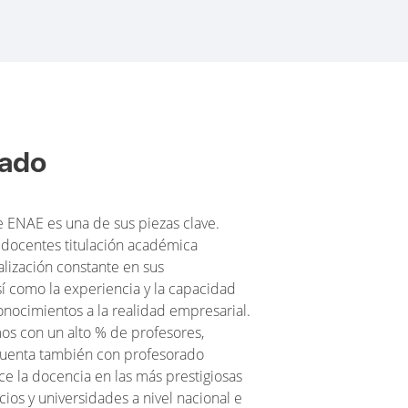
rado
e ENAE es una de sus piezas clave.
 docentes titulación académica
alización constante en sus
í como la experiencia y la capacidad
onocimientos a la realidad empresarial.
s con un alto % de profesores,
uenta también con profesorado
rce la docencia en las más prestigiosas
ios y universidades a nivel nacional e