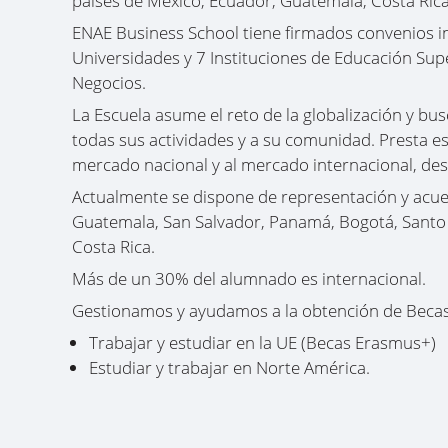
países de México, Ecuador, Guatemala, Costa Ric
ENAE Business School tiene firmados convenios i
Universidades y 7 Instituciones de Educación Supe
Negocios.
La Escuela asume el reto de la globalización y bu
todas sus actividades y a su comunidad. Presta es
mercado nacional y al mercado internacional, de
Actualmente se dispone de representación y acu
Guatemala, San Salvador, Panamá, Bogotá, Santo
Costa Rica.
Más de un 30% del alumnado es internacional.
Gestionamos y ayudamos a la obtención de Becas
Trabajar y estudiar en la UE (Becas Erasmus+)
Estudiar y trabajar en Norte América.