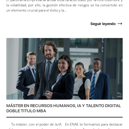
la volatilidad, por ello, la gestión efectiva de riesgos se ha convertido en
un elemento crucial para el éxito y la...
Seguir leyendo
MÁSTER EN RECURSOS HUMANOS, IA Y TALENTO DIGITAL
DOBLE TITULO MBA
Tu máster, con el poder de la IA En ENAE te formamos para destacar