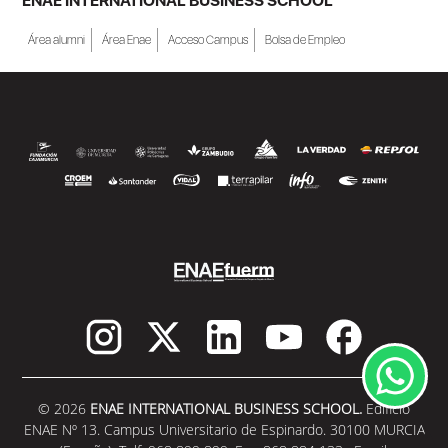
ENAE INTERNATIONAL BUSINESS SCHOOL
Área alumni
Área Enae
Acceso Campus
Bolsa de Empleo
© 2026
ENAE INTERNATIONAL BUSINESS SCHOOL.
Edificio
ENAE Nº 13. Campus Universitario de Espinardo. 30100 MURCIA