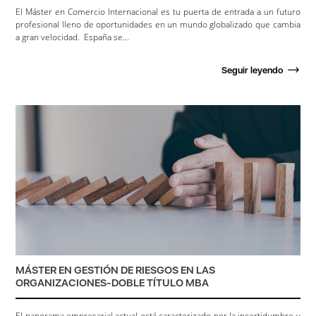
El Máster en Comercio Internacional es tu puerta de entrada a un futuro
profesional lleno de oportunidades en un mundo globalizado que cambia
a gran velocidad. España se...
Seguir leyendo
MÁSTER EN GESTIÓN DE RIESGOS EN LAS
ORGANIZACIONES-DOBLE TÍTULO MBA
El panorama empresarial actual está caracterizado por la incertidumbre y