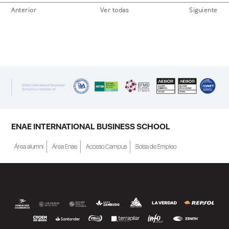
Anterior
Ver todas
Siguiente
ENAE INTERNATIONAL BUSINESS SCHOOL
Área alumni
Área Enae
Acceso Campus
Bolsa de Empleo