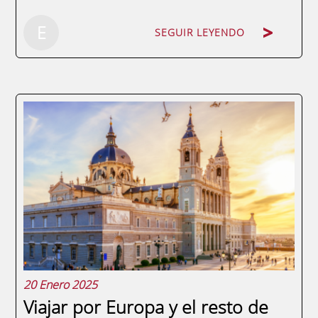
E
SEGUIR LEYENDO
Elegir un máster es una de las decisiones
más importantes para el desarrollo
profesional de cualquier persona. Por eso,
es fundamental comprender qué son los
rankings educativos, qué aspectos evalúan
realmente y cómo utilizarlos para tomar
una buena...
20 Enero 2025
Viajar por Europa y el resto de