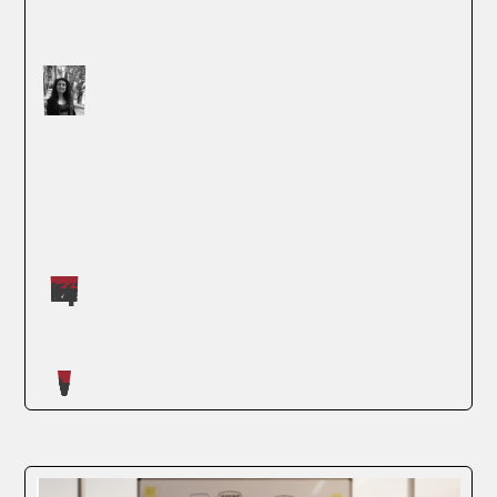
Máster impartidos por Judit López Martínez
SEGUIR LEYENDO
Artículos escritos en nuestro blog
En un mundo cada vez más conectado,