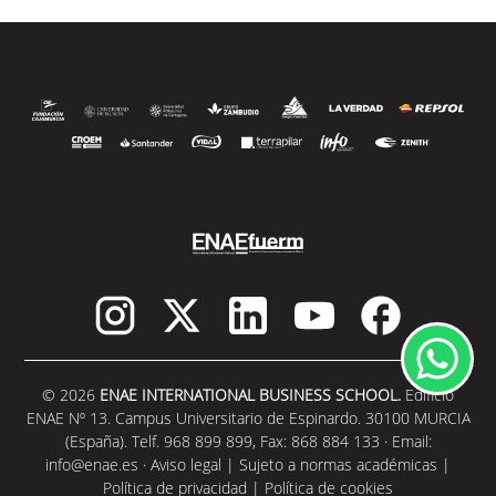
SEGUIR LEYENDO
SEGUIR LEYENDO
© 2026
ENAE INTERNATIONAL BUSINESS SCHOOL.
Edificio
ENAE Nº 13. Campus Universitario de Espinardo. 30100 MURCIA
(España). Telf. 968 899 899, Fax: 868 884 133 · Email:
info@enae.es
·
Aviso legal
|
Sujeto a normas académicas
|
Política de privacidad
|
Política de cookies