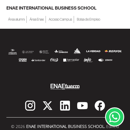
becas de estudio parciales (50%), además
ENAE INTERNATIONAL BUSINESS SCHOOL
de al menos una beca...
Área alumni
Área Enae
Acceso Campus
Bolsa de Empleo
SEGUIR LEYENDO
© 2026
ENAE INTERNATIONAL BUSINESS SCHOOL.
Edificio