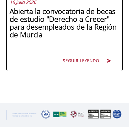
16 Julio 2026
Abierta la convocatoria de becas
de estudio "Derecho a Crecer"
para desempleados de la Región
de Murcia
SEGUIR LEYENDO
SEGUIR LEYENDO
ENAE Business School y el SEF han
renovado su acuerdo de colaboración para
la convocatoria 2026 de las Becas "Derecho
a Crecer". El programa está dirigido a
personas inscritas como demandantes de
empleo en la Región de Murcia y ofrece