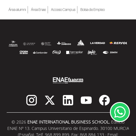
de al menos una beca...
Área alumni
Área Enae
Acceso Campus
Bolsa de Empleo
SEGUIR LEYENDO
© 2026
ENAE INTERNATIONAL BUSINESS SCHOOL.
Edificio
ENAE Nº 13. Campus Universitario de Espinardo. 30100 MURCIA
(España). Telf. 968 899 899, Fax: 868 884 133 · Email: