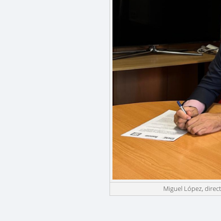
Miguel López, direc