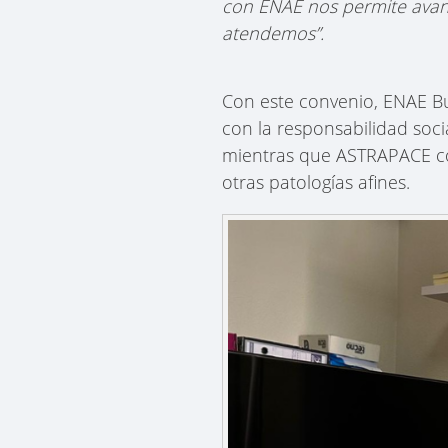
con ENAE nos permite avan
atendemos”.
Con este convenio, ENAE B
con la responsabilidad soci
mientras que ASTRAPACE con
otras patologías afines.