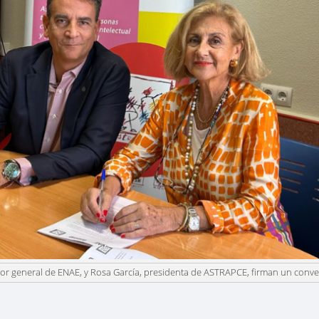
tor general de ENAE, y Rosa García, presidenta de ASTRAPCE, firman un conv