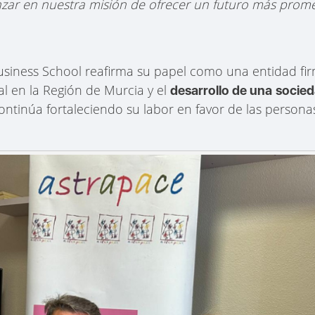
zar en nuestra misión de ofrecer un futuro más prome
usiness School reafirma su papel como una entidad 
al en la Región de Murcia y el
desarrollo de una
socied
tinúa fortaleciendo su labor en favor de las personas 