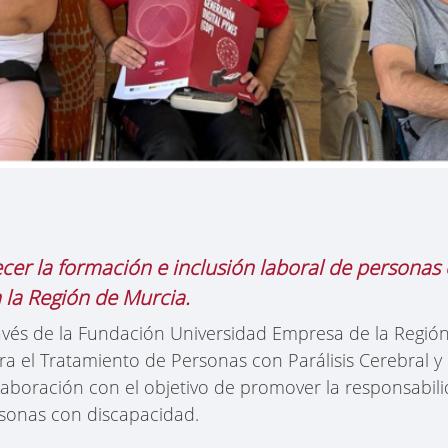
cer la formación e inclusión laboral de personas c
 la Región de Murcia.
avés de la Fundación Universidad Empresa de la Regió
ra el Tratamiento de Personas con Parálisis Cerebral y 
aboración con el objetivo de promover la responsabili
sonas con discapacidad.