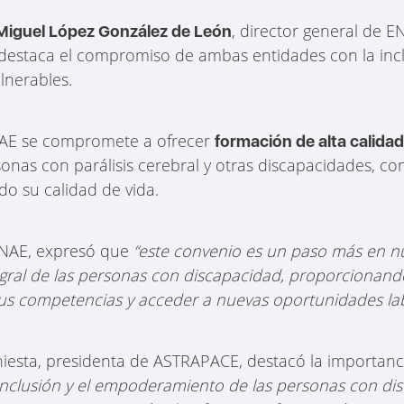
, director general de E
Miguel López González de León
estaca el compromiso de ambas entidades con la inclu
ulnerables.
ENAE se compromete a ofrecer
formación de alta calidad 
onas con parálisis cerebral y otras discapacidades, co
do su calidad de vida.
 ENAE, expresó que
“este convenio es un paso más en 
tegral de las personas con discapacidad, proporcionan
us competencias y acceder a nuevas oportunidades lab
Iniesta, presidenta de ASTRAPACE, destacó la importanc
 inclusión y el empoderamiento de las personas con di