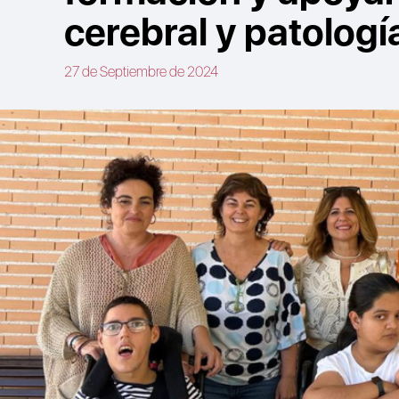
cerebral y patologí
27 de Septiembre de 2024