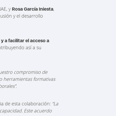
NAE, y
,
Rosa García Iniesta
sión y el desarrollo
y a facilitar el acceso a
ntribuyendo así a su
nuestro compromiso de
do herramientas formativas
orales”.
ia de esta colaboración:
“La
scapacidad. Este acuerdo