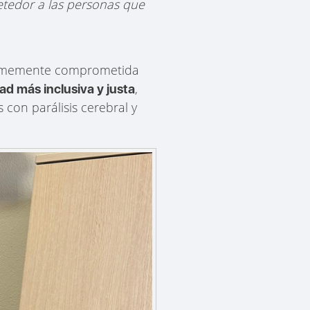
tedor a las personas que
firmemente comprometida
,
ad más inclusiva y justa
con parálisis cerebral y