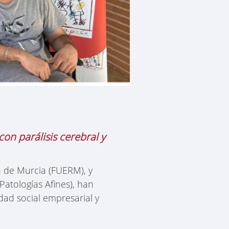
on parálisis cerebral y
n de Murcia (FUERM), y
Patologías Afines), han
dad social empresarial y