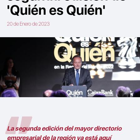
'Quién es Quién'
20 de Enero de 2023
La segunda edición del mayor directorio
empresarial de la región ya está aquí