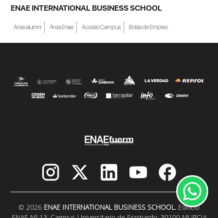
becas de estudio parciales (50%), además
ENAE INTERNATIONAL BUSINESS SCHOOL
de al menos una beca...
Área alumni
Área Enae
Acceso Campus
Bolsa de Empleo
SEGUIR LEYENDO
© 2026
ENAE INTERNATIONAL BUSINESS SCHOOL.
Edificio
ENAE Nº 13. Campus Universitario de Espinardo. 30100 MURCIA