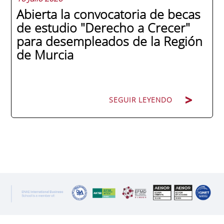
Abierta la convocatoria de becas
de estudio "Derecho a Crecer"
para desempleados de la Región
de Murcia
SEGUIR LEYENDO
SEGUIR LEYENDO
ENAE Business School y el SEF han
renovado su acuerdo de colaboración para
la convocatoria 2026 de las Becas "Derecho
a Crecer". El programa está dirigido a
personas inscritas como demandantes de
empleo en la Región de Murcia y ofrece