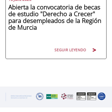
Abierta la convocatoria de becas
de estudio "Derecho a Crecer"
para desempleados de la Región
de Murcia
SEGUIR LEYENDO
SEGUIR LEYENDO
ENAE Business School y el SEF han
renovado su acuerdo de colaboración para
la convocatoria 2026 de las Becas "Derecho
a Crecer". El programa está dirigido a
personas inscritas como demandantes de
empleo en la Región de Murcia y ofrece