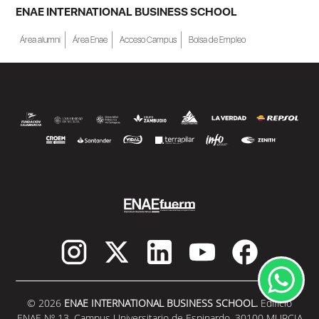
becas de estudio parciales (50%), además
ENAE INTERNATIONAL BUSINESS SCHOOL
de al menos una beca...
Área alumni
Área Enae
Acceso Campus
Bolsa de Empleo
SEGUIR LEYENDO
© 2026
ENAE INTERNATIONAL BUSINESS SCHOOL.
Edificio
ENAE Nº 13. Campus Universitario de Espinardo. 30100 MURCIA