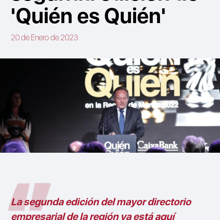
'Quién es Quién'
20 de Enero de 2023
La segunda edición del mayor directorio
empresarial de la región ya está aquí