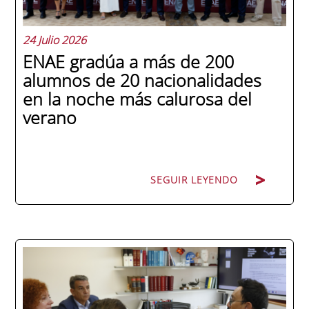
24 Julio 2026
ENAE gradúa a más de 200
alumnos de 20 nacionalidades
en la noche más calurosa del
verano
SEGUIR LEYENDO
La promoción 2025/2026 de ENAE Business
School se convirtió en una de las más
internacionales de la historia de la escuela
en una ceremonia celebrada en Murcia