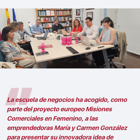
La escuela de negocios ha acogido, como
parte del proyecto europeo Misiones
Comerciales en Femenino, a las
emprendedoras María y Carmen González
para presentar su innovadora idea de