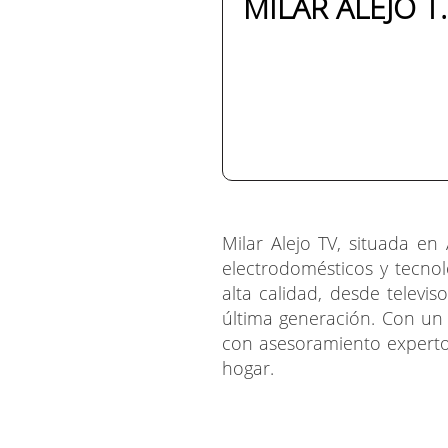
MILAR ALEJO T.
Milar Alejo TV, situada en
electrodomésticos y tecno
alta calidad, desde televi
última generación. Con un 
con asesoramiento experto
hogar.