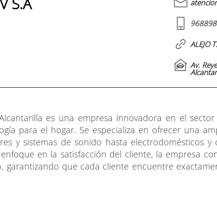
V S.A
atencion
968898
ALEJO T
Av. Reye
Alcantar
 Alcantarilla es una empresa innovadora en el sector
logía para el hogar. Se especializa en ofrecer una a
sores y sistemas de sonido hasta electrodomésticos y d
enfoque en la satisfacción del cliente, la empresa co
, garantizando que cada cliente encuentre exactamen