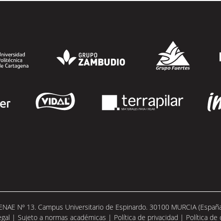
 ENAE Nº 13. Campus Universitario de Espinardo. 30100 MURCIA (España).
egal
|
Sujeto a normas académicas
|
Política de privacidad
|
Política de