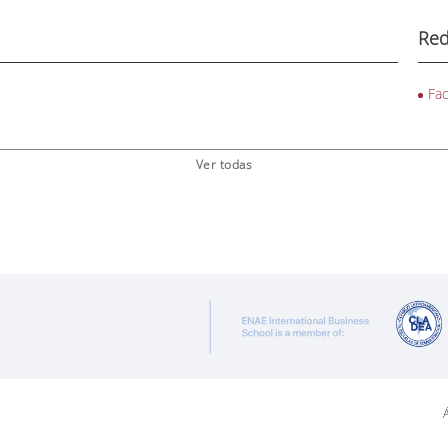
Red
Fa
Ver todas
Á