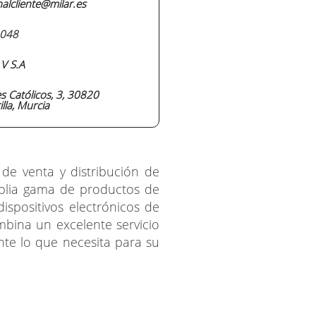
alcliente@milar.es
048
.V S.A
s Católicos, 3, 30820
illa, Murcia
 de venta y distribución de
mplia gama de productos de
ispositivos electrónicos de
mbina un excelente servicio
te lo que necesita para su