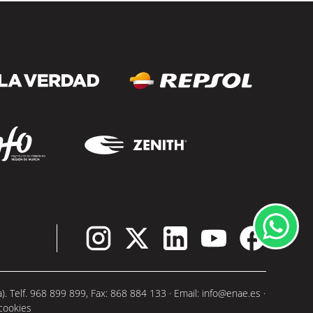
 Telf. 968 899 899, Fax: 868 884 133 · Email:
info@enae.es
·
 cookies