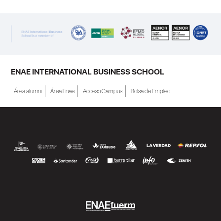
ENAE INTERNATIONAL BUSINESS SCHOOL
Área alumni
Área Enae
Acceso Campus
Bolsa de Empleo