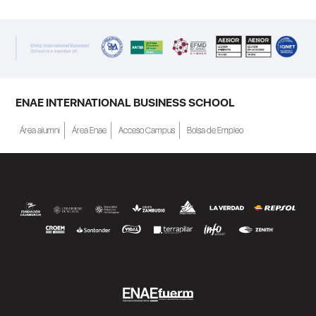
ENAE INTERNATIONAL BUSINESS SCHOOL
Área alumni
Área Enae
Acceso Campus
Bolsa de Empleo