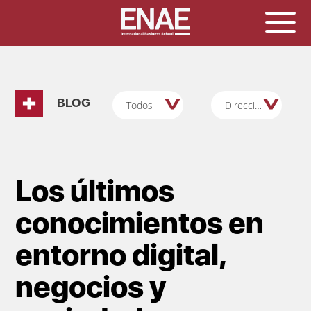
BLOG
Todos
Dirección/Gestión y Admón Empresas
Los últimos
conocimientos en
entorno digital,
negocios y