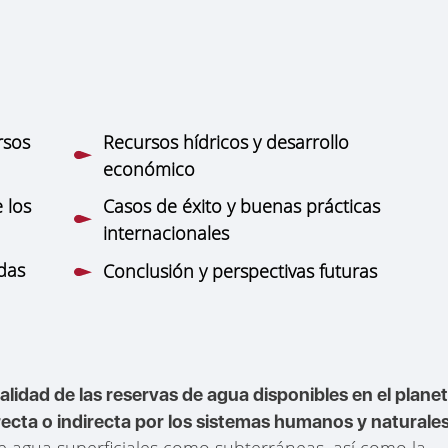
rsos
Recursos hídricos y desarrollo
económico
 los
Casos de éxito y buenas prácticas
internacionales
adas
Conclusión y perspectivas futuras
alidad de las reservas de agua disponibles en el plane
recta o indirecta por los sistemas humanos y naturale
e agua superficiales como subterráneas, así como la