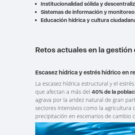
Institucionalidad sólida y descentrali
Sistemas de información y monitoreo
Educación hídrica y cultura ciudadan
Retos actuales en la gestión 
Escasez hídrica y estrés hídrico en 
La escasez hídrica estructural y el estr
que afectan a más del
40% de la poblac
agrava por la aridez natural de gran par
sectores intensivos como la agricultura 
precipitación en escenarios de cambio c