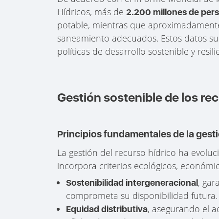
Hídricos, más de
2.200 millones de per
potable, mientras que aproximadamen
saneamiento adecuados. Estos datos subr
políticas de desarrollo sostenible y resili
Gestión sostenible de los re
Principios fundamentales de la gesti
La gestión del recurso hídrico ha evolu
incorpora criterios ecológicos, económi
, gar
Sostenibilidad intergeneracional
comprometa su disponibilidad futura.
, asegurando el ac
Equidad distributiva