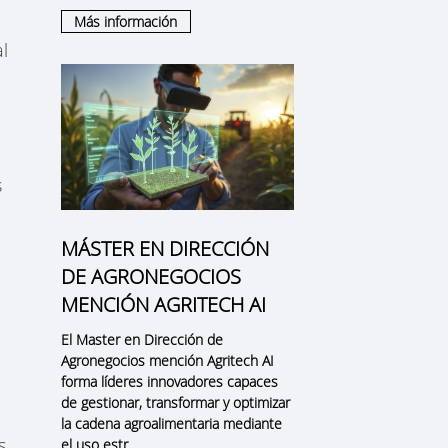
Más información
l
s
MÁSTER EN DIRECCIÓN
DE AGRONEGOCIOS
MENCIÓN AGRITECH AI
El Master en Dirección de
Agronegocios mención Agritech AI
forma líderes innovadores capaces
de gestionar, transformar y optimizar
la cadena agroalimentaria mediante
s
el uso estr