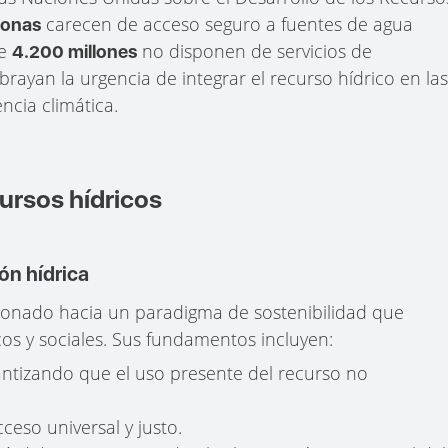
carecen de acceso seguro a fuentes de agua
sonas
te
no disponen de servicios de
4.200 millones
ayan la urgencia de integrar el recurso hídrico en la
encia climática.
cursos hídricos
ón hídrica
cionado hacia un paradigma de sostenibilidad que
cos y sociales. Sus fundamentos incluyen:
antizando que el uso presente del recurso no
ceso universal y justo.