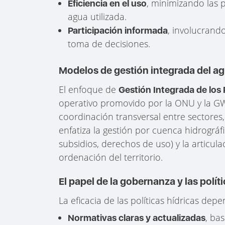
, minimizando las 
Eficiencia en el uso
agua utilizada.
, involucrando
Participación informada
toma de decisiones.
Modelos de gestión integrada del a
El enfoque de
Gestión Integrada de los 
operativo promovido por la ONU y la G
coordinación transversal entre sectores,
enfatiza la gestión por cuenca hidrográf
subsidios, derechos de uso) y la articulac
ordenación del territorio.
El papel de la gobernanza y las polít
La eficacia de las políticas hídricas dep
, bas
Normativas claras y actualizadas