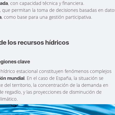
, con capacidad técnica y financiera.
zada
, que permitan la toma de decisiones basadas en dato
, como base para una gestión participativa.
a
de los recursos hídricos
regiones clave
és hídrico estacional constituyen fenómenos complejos
. En el caso de España, la situación se
ión mundial
te del territorio, la concentración de la demanda en
de regadío, y las proyecciones de disminución de
limático.