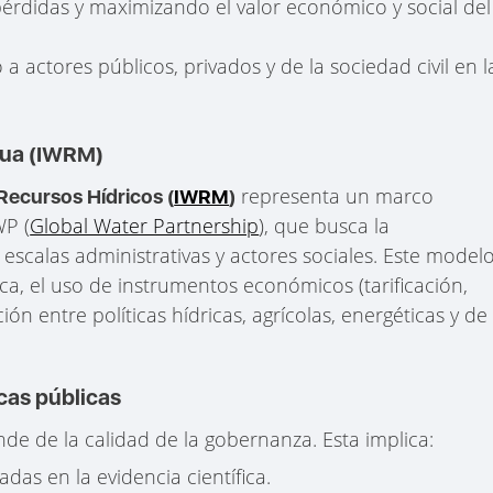
pérdidas y maximizando el valor económico y social del
 a actores públicos, privados y de la sociedad civil en l
gua (IWRM)
representa un marco
Recursos Hídricos (
IWRM
)
WP (
Global Water Partnership
), que busca la
 escalas administrativas y actores sociales. Este model
ica, el uso de instrumentos económicos (tarificación,
ión entre políticas hídricas, agrícolas, energéticas y de
icas públicas
ende de la calidad de la gobernanza. Esta implica:
adas en la evidencia científica.