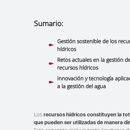
Sumario:
Gestión sostenible de los recu
hídricos
Retos actuales en la gestión de
recursos hídricos
Innovación y tecnología aplic
a la gestión del agua
Los
recursos hídricos
constituyen la tot
que pueden ser utilizadas de manera di
Este concepto incluye tanto las masas d