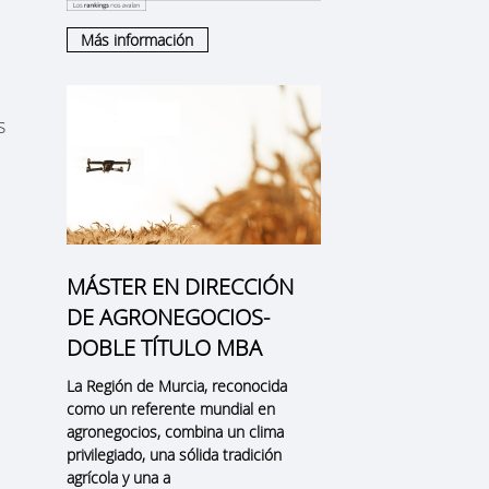
Más información
s
MÁSTER EN DIRECCIÓN
DE AGRONEGOCIOS-
DOBLE TÍTULO MBA
La
Región de Murcia
, reconocida
como un
referente mundial en
agronegocios
, combina un clima
privilegiado, una sólida tradición
agrícola y una a