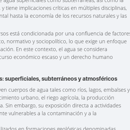
y tiene implicaciones críticas en múltiples disciplinas,
ental hasta la economía de los recursos naturales y las
rsos está condicionada por una confluencia de factore
co, normativo y sociopolítico, lo que exige un enfoque
ficación. En este contexto, el agua se considera
ecurso económico escaso y un derecho humano
os: superficiales, subterráneos y atmosféricos
uyen cuerpos de agua tales como ríos, lagos, embalses y
imiento urbano, el riego agrícola, la producción
ica. Sin embargo, su exposición directa a actividades
te vulnerables a la contaminación y a la
alizados en formaciones geológicas denominadas