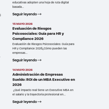
educativas adopten una hoja de ruta digital
basada...
a
Seguir leyendo
15 MAYO 2026
Evaluación de Riesgos
Psicosociales: Guía para HR y
Compliance 2026
Evaluación de Riesgos Psicosociales: Guía para
HR y Compliance 2026¿Cómo pueden las
empresas...
o
Seguir leyendo
14 MAYO 2026
Administración de Empresas
Sueldo: ROI de un MBA Executive en
2026
¿Qué impacto real tiene un Executive MBA en
el salario y la trayectoria profesional en...
Seguir leyendo