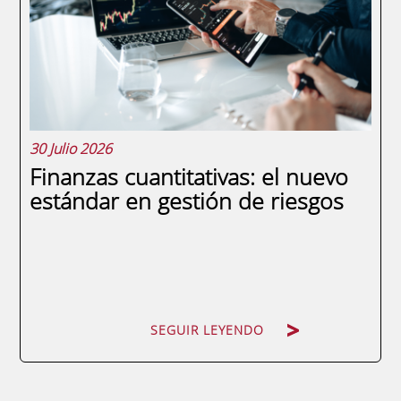
que emergen nuevas amenazas y la
complejidad regulatoria han superado la
capacidad de los...
30 Julio 2026
Finanzas cuantitativas: el nuevo
estándar en gestión de riesgos
SEGUIR LEYENDO
SEGUIR LEYENDO