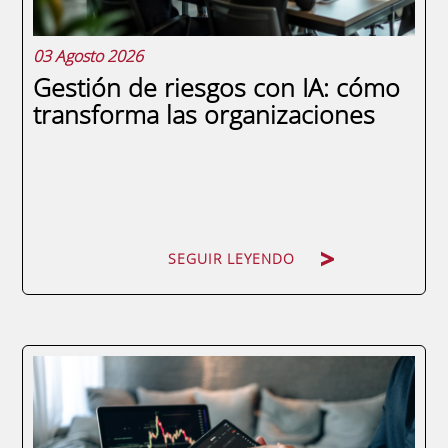
03 Agosto 2026
Gestión de riesgos con IA: cómo
transforma las organizaciones
SEGUIR LEYENDO
Los modelos de riesgo que funcionaban
hace diez años ya no son suficientes. El
volumen de datos que maneja hoy
cualquier organización, la velocidad con la