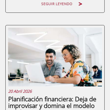
SEGUIR LEYENDO
Las finanzas tradicionales han cambiado
para siempre. La banca comercial y las
corporaciones compiten directamente con
startups ágiles, ecosistemas de pagos
descentralizados y plataformas
tecnológicas. En este escenario, dominar
únicamente la...
20 Abril 2026
Planificación financiera: Deja de
improvisar y domina el modelo