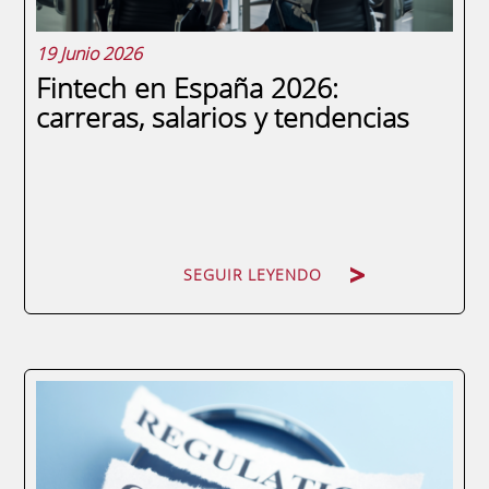
19 Junio 2026
Fintech en España 2026:
carreras, salarios y tendencias
SEGUIR LEYENDO
SEGUIR LEYENDO
El fintech lleva años creciendo de forma
ininterrumpida en España y en 2026 las
oportunidades profesionales no hacen más
que multiplicarse. Más allá de los