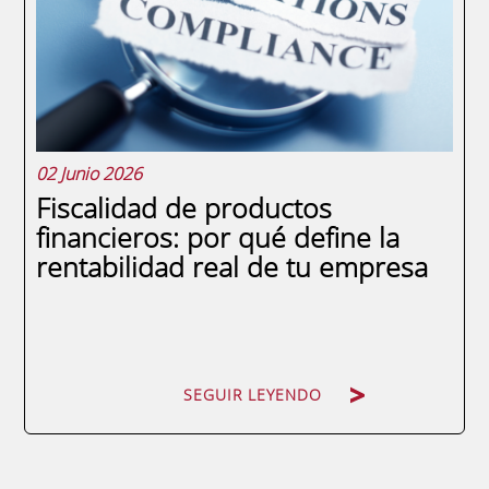
conceptos y categorías que definen el
sector, este artículo se centra en una
pregunta...
02 Junio 2026
Fiscalidad de productos
financieros: por qué define la
rentabilidad real de tu empresa
SEGUIR LEYENDO
SEGUIR LEYENDO