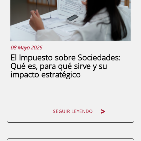
operativa por un secuestro de datos
(Ransomware) o la exposición de
propiedad intelectual...
08 Mayo 2026
El Impuesto sobre Sociedades:
Qué es, para qué sirve y su
impacto estratégico
SEGUIR LEYENDO
SEGUIR LEYENDO