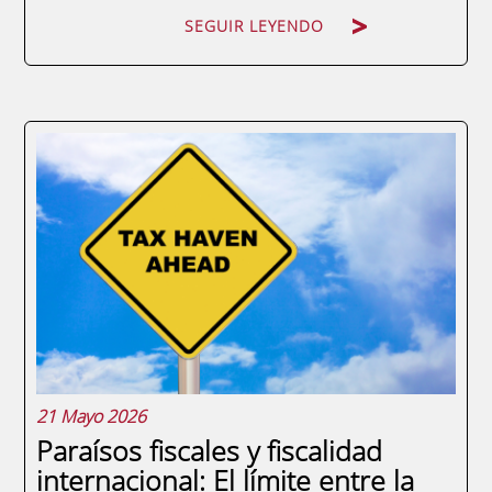
SEGUIR LEYENDO
La contabilidad es el idioma universal de los
negocios. Para un directivo o responsable
de área, delegar la comprensión financiera
exclusivamente en el departamento del
CFO es un error estratégico. No saber
interpretar una cuenta de resultados o un...
21 Mayo 2026
Paraísos fiscales y fiscalidad
internacional: El límite entre la