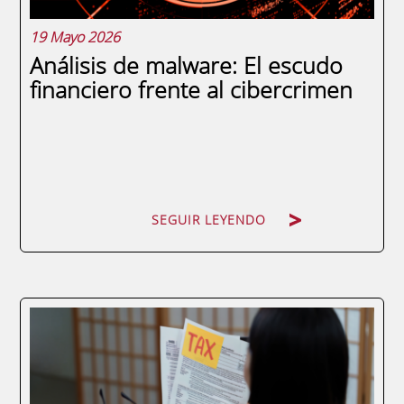
19 Mayo 2026
Análisis de malware: El escudo
financiero frente al cibercrimen
SEGUIR LEYENDO
SEGUIR LEYENDO
En el panorama empresarial, ignorar la
ciberseguridad ha dejado de ser una
brecha técnica para convertirse en un
riesgo financiero letal. La paralización de la