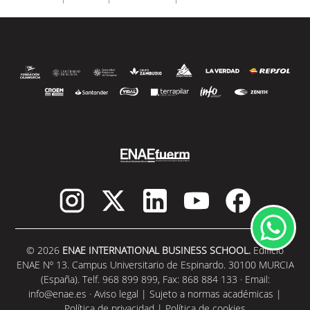
SEGUIR LEYENDO
© 2026
ENAE INTERNATIONAL BUSINESS SCHOOL.
Edificio
ENAE Nº 13. Campus Universitario de Espinardo. 30100 MURCIA
(España). Telf. 968 899 899, Fax: 868 884 133 · Email:
info@enae.es
·
Aviso legal
|
Sujeto a normas académicas
|
Política de privacidad
|
Política de cookies