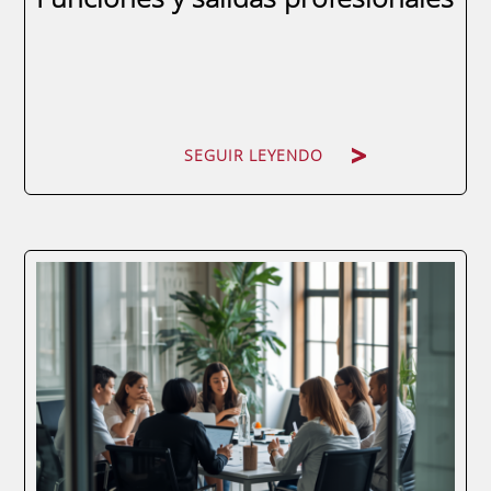
SEGUIR LEYENDO
SEGUIR LEYENDO
Las empresas toman sus mejores
decisiones cuando alguien sabe leer entre
líneas de un balance. Ese alguien es el
analista financiero: el profesional que
convierte datos en estrategia, que detecta
riesgos antes de que se materialicen y que
traduce la...