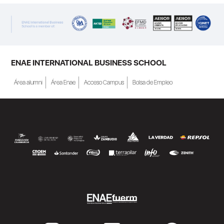
ENAE INTERNATIONAL BUSINESS SCHOOL
Área alumni
Área Enae
Acceso Campus
Bolsa de Empleo