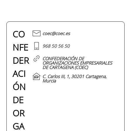
CO
coec@coec.es
NFE
968 50 56 50
DER
CONFEDERACIÓN DE
ORGANIZACIONES EMPRESARIALES
DE CARTAGENA (COEC)
ACI
C. Carlos III, 1, 30201 Cartagena,
Murcia
ÓN
DE
OR
GA