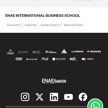
ENAE INTERNATIONAL BUSINESS SCHOOL
Área alumni
Área Enae
Acceso Campus
Bolsa de Empleo