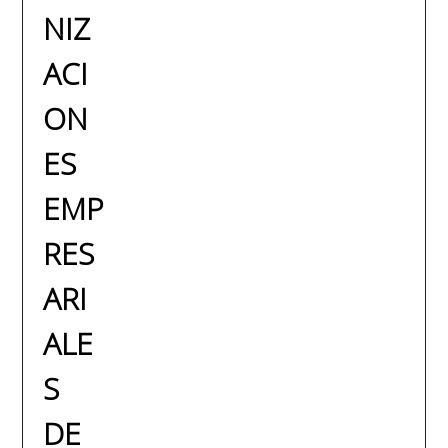
NIZ
ACI
ON
ES
EMP
RES
ARI
ALE
S
DE