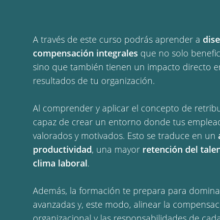
A través de este curso podrás aprender a
dis
compensación integrales
que no solo benefic
sino que también tienen un impacto directo e
resultados de tu organización.
Al comprender y aplicar el concepto de retribu
capaz de crear un entorno donde tus emplead
valorados y motivados. Esto se traduce en un
productividad
, una mayor
retención del tale
clima laboral
.
Además, la formación te prepara para domina
avanzadas y, este modo, alinear la compensació
organizacional y las responsabilidades de cada 