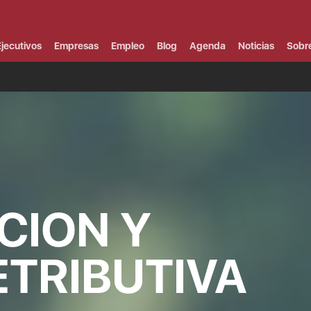
Campus Virtual
Al
¿
jecutivos
Empresas
Empleo
Blog
Agenda
Noticias
Sobr
B
F
P
E
P
F
B
F
I
P
e
C
CION Y
V
ETRIBUTIVA