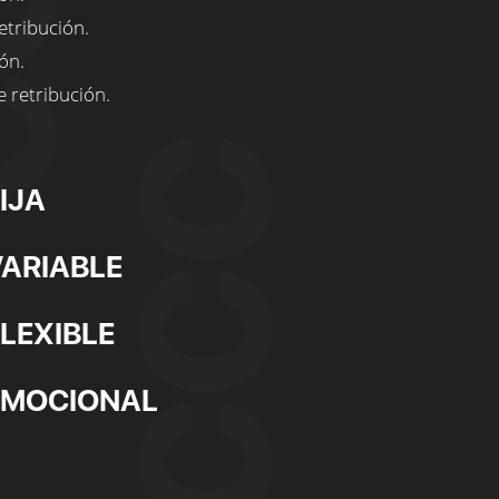
etribución.
ón.
 retribución.
IJA
VARIABLE
LEXIBLE
EMOCIONAL