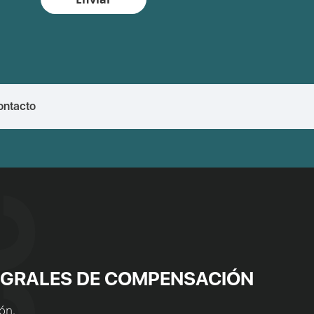
ontacto
EGRALES DE COMPENSACIÓN
ón.