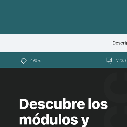
Descri
490 €
Virtua
Descubre los
módulos y