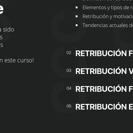
e
Elementos y tipos de r
Retribución y motivaci
Tendencias actuales de
a sido
s
os
RETRIBUCIÓN F
02
n este curso!
RETRIBUCIÓN 
03
RETRIBUCIÓN F
04
RETRIBUCIÓN 
05