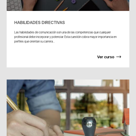
HABILIDADES DIRECTIVAS
Las habilidades de comunicación son una de las competencias que cualquier
profesional debe incorporar y potenciar. Esta cuestión cobra mayor importancia en
perfiles que orientan su carrera...
Ver curso