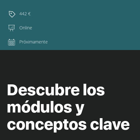
442 €
Online
Próximamente
Descubre los
módulos y
conceptos clave