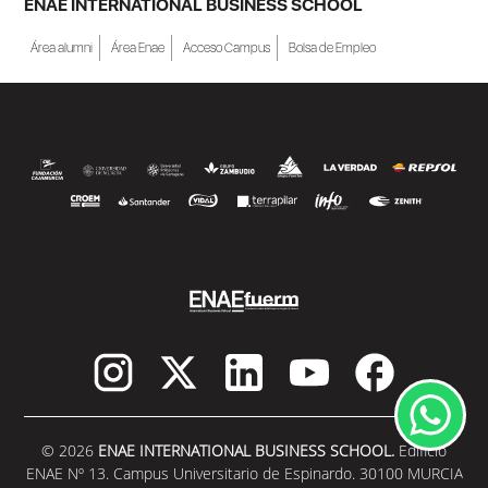
ENAE INTERNATIONAL BUSINESS SCHOOL
Área alumni
Área Enae
Acceso Campus
Bolsa de Empleo
© 2026
ENAE INTERNATIONAL BUSINESS SCHOOL.
Edificio
ENAE Nº 13. Campus Universitario de Espinardo. 30100 MURCIA