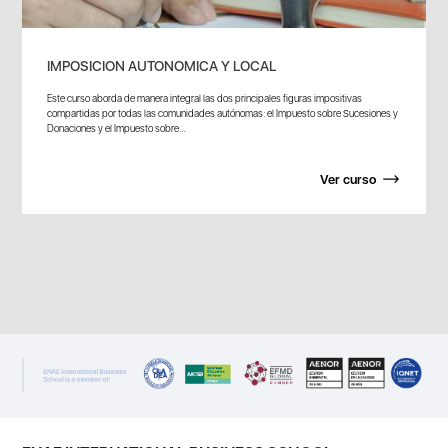
IMPOSICION AUTONOMICA Y LOCAL
Este curso aborda de manera integral las dos principales figuras impositivas
compartidas por todas las comunidades autónomas: el Impuesto sobre Sucesiones y
Donaciones y el Impuesto sobre...
Ver curso