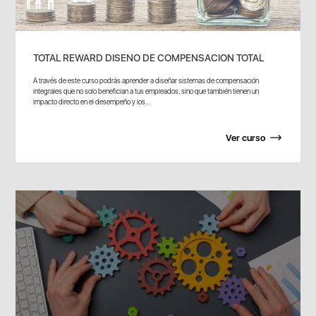
TOTAL REWARD DISENO DE COMPENSACION TOTAL
A través de este curso podrás aprender a diseñar sistemas de compensación
integrales que no solo benefician a tus empleados, sino que también tienen un
impacto directo en el desempeño y los...
Ver curso