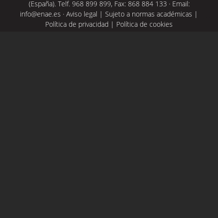
(España). Telf. 968 899 899, Fax: 868 884 133 · Email:
info@enae.es
·
Aviso legal
|
Sujeto a normas académicas
|
Política de privacidad
|
Política de cookies