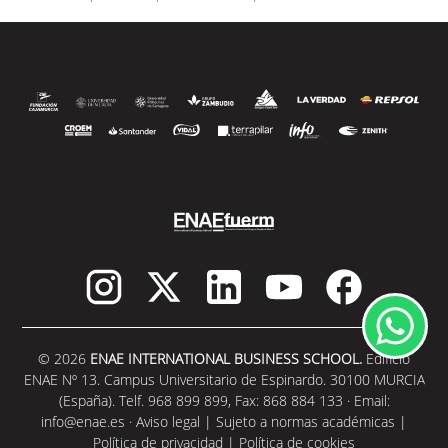
© 2026
ENAE INTERNATIONAL BUSINESS SCHOOL.
Edificio
ENAE Nº 13. Campus Universitario de Espinardo. 30100 MURCIA
(España). Telf. 968 899 899, Fax: 868 884 133 · Email:
info@enae.es
·
Aviso legal
|
Sujeto a normas académicas
|
Política de privacidad
|
Política de cookies