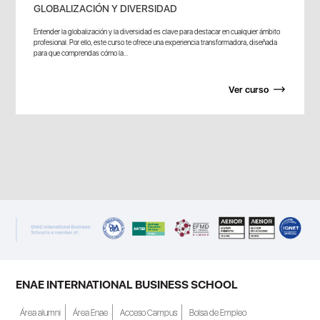
GLOBALIZACIÓN Y DIVERSIDAD
Entender la globalización y la diversidad es clave para destacar en cualquier ámbito
profesional. Por ello, este curso te ofrece una experiencia transformadora, diseñada
para que comprendas cómo la...
Ver curso
ENAE INTERNATIONAL BUSINESS SCHOOL
Área alumni
Área Enae
Acceso Campus
Bolsa de Empleo