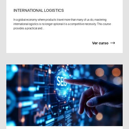
INTERNATIONAL LOGISTICS
In a global economy where products travel more than many of us do, mastering
international logistics is no longer optional it is a competitive necessity. This course
provides a practical and...
Ver curso