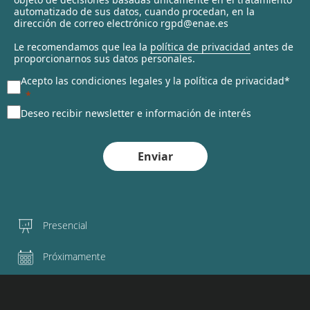
automatizado de sus datos, cuando procedan, en la
d
dirección de correo electrónico rgpd@enae.es
Le recomendamos que lea la
política de privacidad
antes de
proporcionarnos sus datos personales.
Acepto las condiciones legales y la política de privacidad*
Deseo recibir newsletter e información de interés
Enviar
Presencial
Próximamente