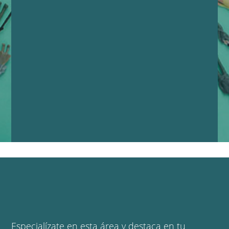
Especialízate en esta área y destaca en tu