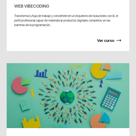
WEB VIBECODING
Transforma tu flujo de trabajo y conviértete en un Arquitecto de Soluciones con IA, el
perfil profesional capaz de materializar productos digitales completos sin las
barreras de la programación...
Ver curso