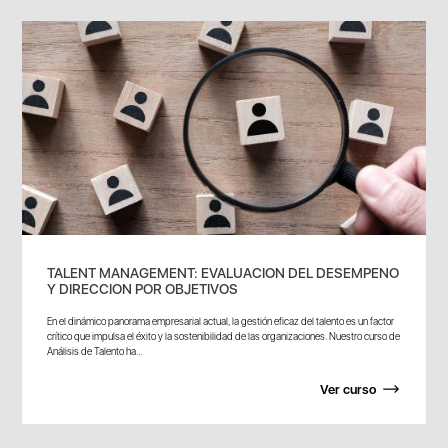
TALENT MANAGEMENT: EVALUACION DEL DESEMPENO
Y DIRECCION POR OBJETIVOS
En el dinámico panorama empresarial actual, la gestión eficaz del talento es un factor
crítico que impulsa el éxito y la sostenibilidad de las organizaciones. Nuestro curso de
Análisis de Talento ha...
Ver curso