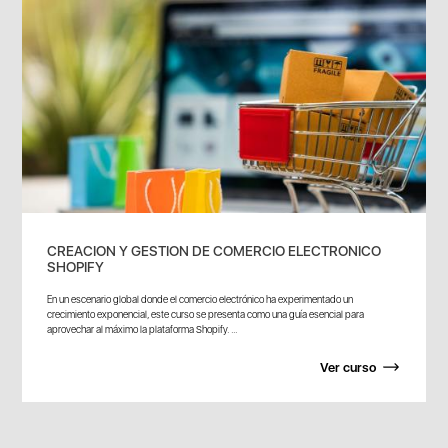
CREACION Y GESTION DE COMERCIO ELECTRONICO
SHOPIFY
En un escenario global donde el comercio electrónico ha experimentado un
crecimiento exponencial, este curso se presenta como una guía esencial para
aprovechar al máximo la plataforma Shopify. ...
Ver curso