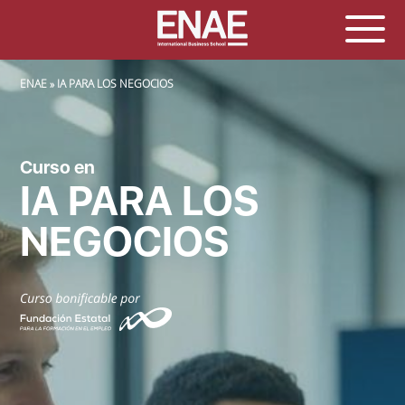
SOBRESCRIBIR ENLACES DE AYUDA A LA NAVEGACIÓN
ENAE
IA PARA LOS NEGOCIOS
Curso en
IA PARA LOS
NEGOCIOS