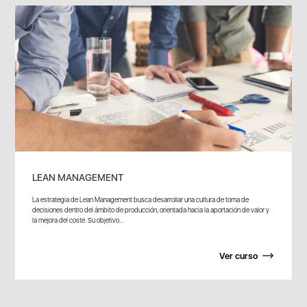
LEAN MANAGEMENT
La estrategia de Lean Management busca desarrollar una cultura de toma de
decisiones dentro del ámbito de producción, orientada hacia la aportación de valor y
la mejora del coste. Su objetivo...
Ver curso