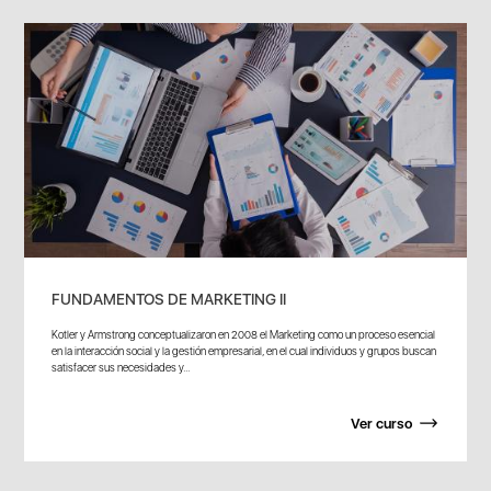
FUNDAMENTOS DE MARKETING II
Kotler y Armstrong conceptualizaron en 2008 el Marketing como un proceso esencial
en la interacción social y la gestión empresarial, en el cual individuos y grupos buscan
satisfacer sus necesidades y...
Ver curso