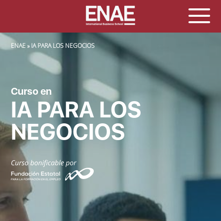
SOBRESCRIBIR ENLACES DE AYUDA A LA NAVEGACIÓN
ENAE
IA PARA LOS NEGOCIOS
Curso en
IA PARA LOS
NEGOCIOS