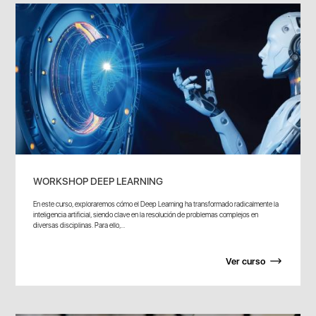
WORKSHOP DEEP LEARNING
En este curso, exploraremos cómo el Deep Learning ha transformado radicalmente la
inteligencia artificial, siendo clave en la resolución de problemas complejos en
diversas disciplinas. Para ello,...
Ver curso