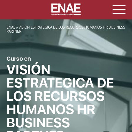
SOBRESCRIBIR ENLACES DE AYUDA A LA NAVEGACIÓN
ENAE
VISIÓN ESTRATEGICA DE LOS RECURSOS HUMANOS HR BUSINESS
PARTNER
Curso en
VISIÓN
ESTRATEGICA DE
LOS RECURSOS
HUMANOS HR
BUSINESS