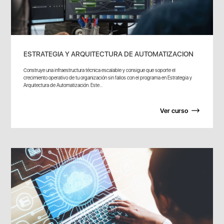
ESTRATEGIA Y ARQUITECTURA DE AUTOMATIZACION
Construye una infraestructura técnica escalable y consigue que soporte el
crecimiento operativo de tu organización sin fallos con el programa en Estrategia y
Arquitectura de Automatización. Este...
Ver curso