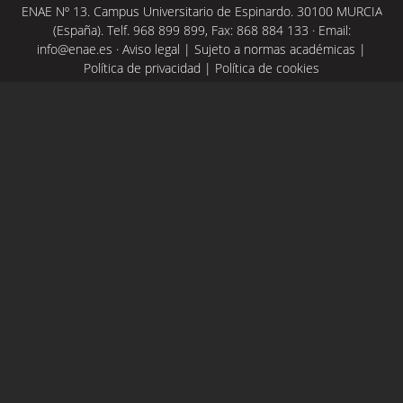
ENAE Nº 13. Campus Universitario de Espinardo. 30100 MURCIA
(España). Telf. 968 899 899, Fax: 868 884 133 · Email:
info@enae.es
·
Aviso legal
|
Sujeto a normas académicas
|
Política de privacidad
|
Política de cookies