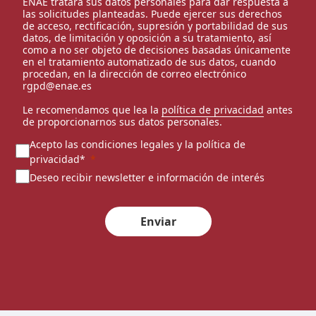
ENAE tratará sus datos personales para dar respuesta a
las solicitudes planteadas. Puede ejercer sus derechos
de acceso, rectificación, supresión y portabilidad de sus
datos, de limitación y oposición a su tratamiento, así
como a no ser objeto de decisiones basadas únicamente
en el tratamiento automatizado de sus datos, cuando
procedan, en la dirección de correo electrónico
rgpd@enae.es
Le recomendamos que lea la
política de privacidad
antes
de proporcionarnos sus datos personales.
Acepto las condiciones legales y la política de
privacidad*
Deseo recibir newsletter e información de interés
Enviar