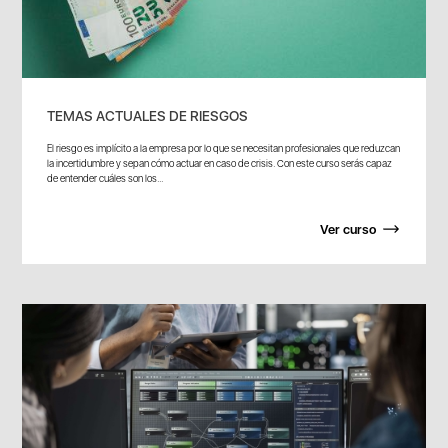
TEMAS ACTUALES DE RIESGOS
El riesgo es implícito a la empresa por lo que se necesitan profesionales que reduzcan
la incertidumbre y sepan cómo actuar en caso de crisis. Con este curso serás capaz
de entender cuáles son los...
Ver curso