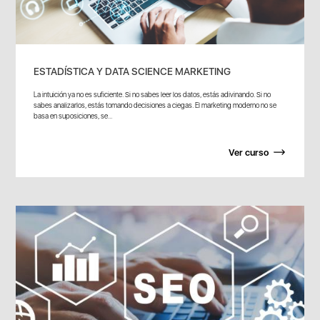
ESTADÍSTICA Y DATA SCIENCE MARKETING
La intuición ya no es suficiente. Si no sabes leer los datos, estás adivinando. Si no
sabes analizarlos, estás tomando decisiones a ciegas. El marketing moderno no se
basa en suposiciones, se...
Ver curso