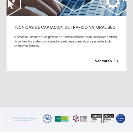
TECNICAS DE CAPTACION DE TRAFICO NATURAL SEO
Si echamos un vistazo a las gráficas de fuentes de tráfico de los principales portales
de venta online podemos contemplar que la orgánica es el principal sustento de
los mismos. De esta...
Ver curso