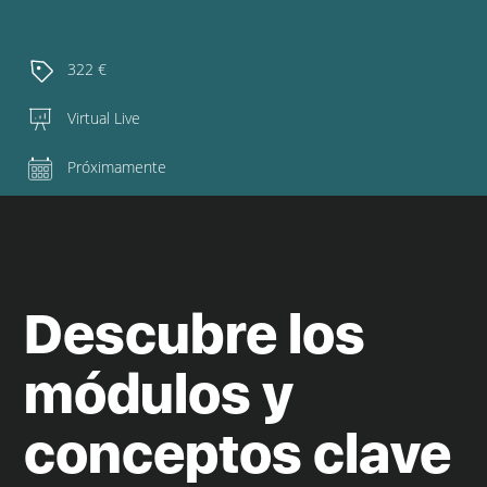
322 €
Virtual Live
Próximamente
Descubre los
módulos y
conceptos clave