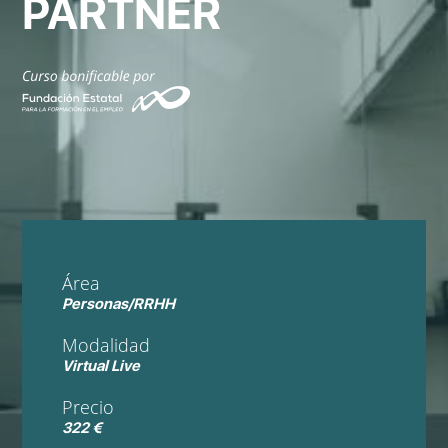
PARTNER
Área
Personas/RRHH
Modalidad
Virtual Live
Precio
322 €