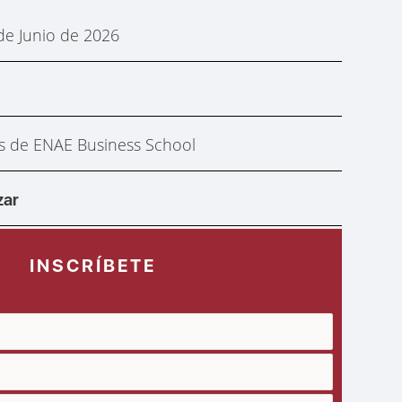
de Junio de 2026
s de ENAE Business School
zar
INSCRÍBETE