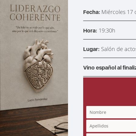
Miércoles 17 
Fecha:
19:30h
Hora:
Salón de acto
Lugar:
Vino español al finali