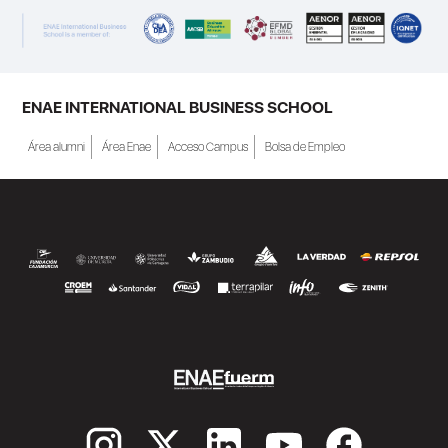
ENAE INTERNATIONAL BUSINESS SCHOOL
Área alumni
Área Enae
Acceso Campus
Bolsa de Empleo