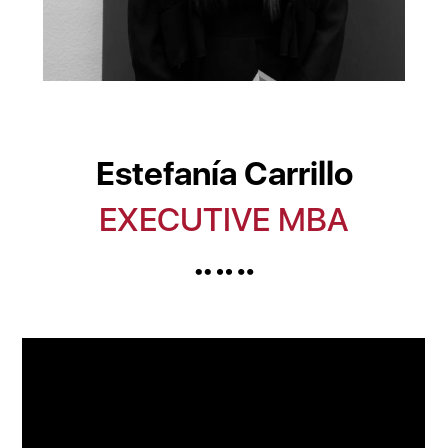
Estefanía Carrillo
EXECUTIVE MBA