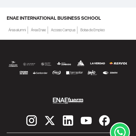
ENAE INTERNATIONAL BUSINESS SCHOOL
Área alumni
Área Enae
Acceso Campus
Bolsa de Empleo