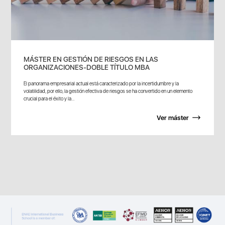
MÁSTER EN GESTIÓN DE RIESGOS EN LAS
ORGANIZACIONES-DOBLE TÍTULO MBA
El panorama empresarial actual está caracterizado por la incertidumbre y la
volatilidad, por ello, la gestión efectiva de riesgos se ha convertido en un elemento
crucial para el éxito y la...
Ver máster