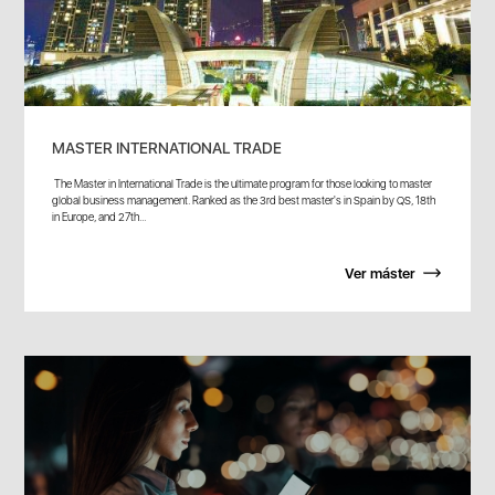
MASTER INTERNATIONAL TRADE
The Master in International Trade is the ultimate program for those looking to master
global business management. Ranked as the 3rd best master's in Spain by QS, 18th
in Europe, and 27th...
Ver máster