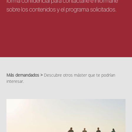
forma confidencial para contactarle e informarle
sobre los contenidos y el programa solicitados.
Más demandados >
Descubre otros máster que te podrían
interesar.