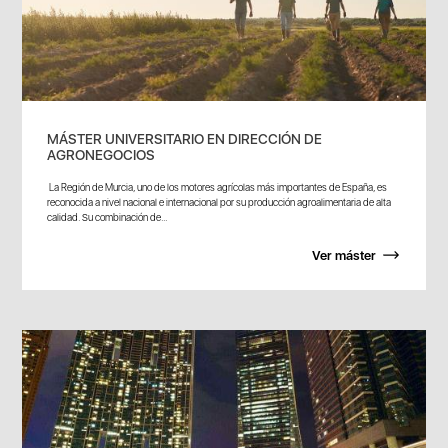
MÁSTER UNIVERSITARIO EN DIRECCIÓN DE
AGRONEGOCIOS
La Región de Murcia, uno de los motores agrícolas más importantes de España, es
reconocida a nivel nacional e internacional por su producción agroalimentaria de alta
calidad. Su combinación de...
Ver máster