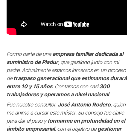
Formo parte de una
empresa familiar dedicada al
suministro de Pladur
, que gestiono junto con mi
padre. Actualmente estamos inmersos en un proceso
de
traspaso generacional que estimamos durará
entre 10 y 15 años
. Contamos con casi
300
trabajadores y operamos a nivel nacional
.
Fue nuestro consultor,
José Antonio Rodero
, quien
me animó a cursar este máster. Su consejo fue clave
para dar el paso y
formarme en profundidad en el
ámbito empresarial
, con el objetivo de
gestionar