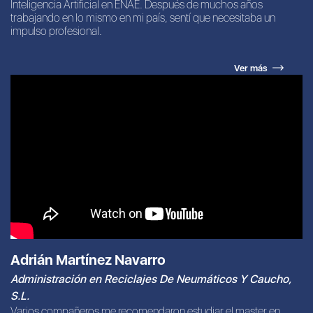
Inteligencia Artificial en ENAE. Después de muchos años
trabajando en lo mismo en mi país, sentí que necesitaba un
impulso profesional.
Ver más
Adrián Martínez Navarro
Administración en Reciclajes De Neumáticos Y Caucho,
S.L.
Varios compañeros me recomendaron estudiar el master en