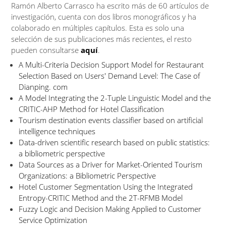
Ramón Alberto Carrasco ha escrito más de 60 artículos de
investigación, cuenta con dos libros monográficos y ha
colaborado en múltiples capítulos. Esta es solo una
selección de sus publicaciones más recientes, el resto
pueden consultarse
aquí
.
A Multi-Criteria Decision Support Model for Restaurant
Selection Based on Users' Demand Level: The Case of
Dianping. com
A Model Integrating the 2-Tuple Linguistic Model and the
CRITIC-AHP Method for Hotel Classification
Tourism destination events classifier based on artificial
intelligence techniques
Data-driven scientific research based on public statistics:
a bibliometric perspective
Data Sources as a Driver for Market-Oriented Tourism
Organizations: a Bibliometric Perspective
Hotel Customer Segmentation Using the Integrated
Entropy-CRITIC Method and the 2T-RFMB Model
Fuzzy Logic and Decision Making Applied to Customer
Service Optimization