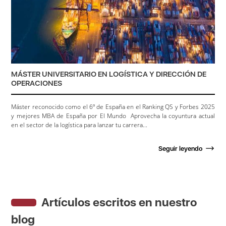
MÁSTER UNIVERSITARIO EN LOGÍSTICA Y DIRECCIÓN DE
OPERACIONES
Máster reconocido como el 6º de España en el Ranking QS y Forbes 2025
y mejores MBA de España por El Mundo Aprovecha la coyuntura actual
en el sector de la logística para lanzar tu carrera...
Seguir leyendo
Artículos escritos en nuestro
blog