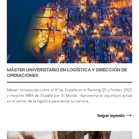
MÁSTER UNIVERSITARIO EN LOGÍSTICA Y DIRECCIÓN DE
OPERACIONES
Máster reconocido como el 6º de España en el Ranking QS y Forbes 2025
y mejores MBA de España por El Mundo Aprovecha la coyuntura actual
en el sector de la logística para lanzar tu carrera...
Seguir leyendo