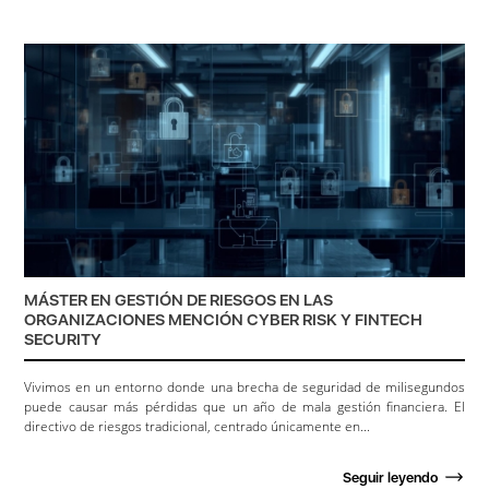
MÁSTER EN GESTIÓN DE RIESGOS EN LAS
ORGANIZACIONES MENCIÓN CYBER RISK Y FINTECH
SECURITY
Vivimos en un entorno donde una brecha de seguridad de milisegundos
puede causar más pérdidas que un año de mala gestión financiera. El
directivo de riesgos tradicional, centrado únicamente en...
Seguir leyendo