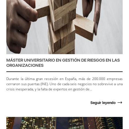
MÁSTER UNIVERSITARIO EN GESTIÓN DE RIESGOS EN LAS
ORGANIZACIONES
Durante la última gran recesión en España, más de 200.000 empresas
cerraron sus puertas (INE). Uno de cada seis negocios no sobrevive a una
crisis inesperada, y la falta de expertos en gestión de...
Seguir leyendo