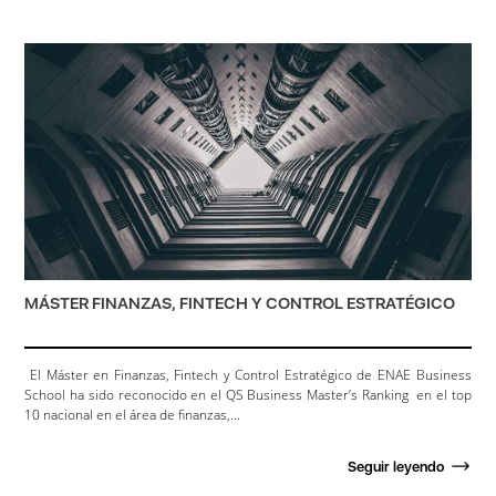
MÁSTER FINANZAS, FINTECH Y CONTROL ESTRATÉGICO
El Máster en Finanzas, Fintech y Control Estratégico de ENAE Business
School ha sido reconocido en el QS Business Master’s Ranking en el top
10 nacional en el área de finanzas,...
Seguir leyendo