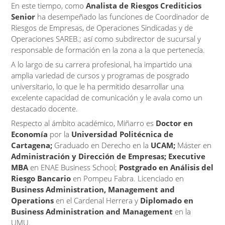
En este tiempo, como
Analista de Riesgos Crediticios
Senior
ha desempeñado las funciones de Coordinador de
Riesgos de Empresas, de Operaciones Sindicadas y de
Operaciones SAREB.; así como subdirector de sucursal y
responsable de formación en la zona a la que pertenecía.
A lo largo de su carrera profesional, ha impartido una
amplia variedad de cursos y programas de posgrado
universitario, lo que le ha permitido desarrollar una
excelente capacidad de comunicación y le avala como un
destacado docente.
Respecto al ámbito académico, Miñarro es
Doctor en
Economía
por la
Universidad Politécnica de
Cartagena;
Graduado en Derecho en la
UCAM;
Máster en
Administración y Dirección de Empresas; Executive
MBA
en ENAE Business School;
Postgrado en Análisis del
Riesgo Bancario
en Pompeu Fabra. Licenciado en
Business Administration, Management and
Operations
en el Cardenal Herrera y
Diplomado en
Business Administration and Management
en la
UMU.