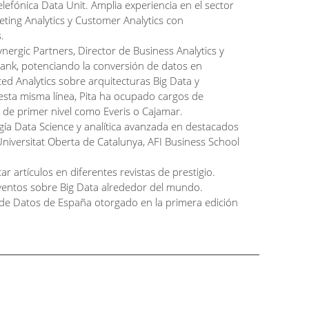
lefónica Data Unit. Amplia experiencia en el sector
eting Analytics y Customer Analytics con
.
nergic Partners, Director de Business Analytics y
bank, potenciando la conversión de datos en
ed Analytics sobre arquitecturas Big Data y
 esta misma línea, Pita ha ocupado cargos de
 de primer nivel como Everis o Cajamar.
ía Data Science y analítica avanzada en destacados
Universitat Oberta de Catalunya, AFI Business School
ar artículos en diferentes revistas de prestigio.
ventos sobre Big Data alrededor del mundo.
 de Datos de España otorgado en la primera edición